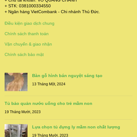
+ Chủ tài khoản: VÕ QUANG CHÁNH
+ STK: 0381000334550
+ Ngân hàng VietCombank - Chi nhánh Thủ Đức.
Điều kiện giao dịch chung
Chính sách thanh toán
Vận chuyển & giao nhận
Chính sách bảo mật
Bàn gỗ hình bán nguyệt sáng tạo
13 Tháng Một, 2024
Tủ bảo quản nước uống cho trẻ mầm non
19 Tháng Mười, 2023
Lựa chọn tủ đựng ly mầm non chất lượng
19 Tháng Mười, 2023