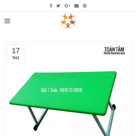
17
TH3