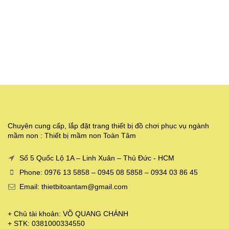
Chuyên cung cấp, lắp đặt trang thiết bị đồ chơi phục vụ ngành
mầm non : Thiết bị mầm non Toàn Tâm
Số 5 Quốc Lộ 1A – Linh Xuân – Thủ Đức - HCM
Phone: 0976 13 5858 – 0945 08 5858 – 0934 03 86 45
Email: thietbitoantam@gmail.com
+ Chủ tài khoản: VÕ QUANG CHÁNH
+ STK: 0381000334550