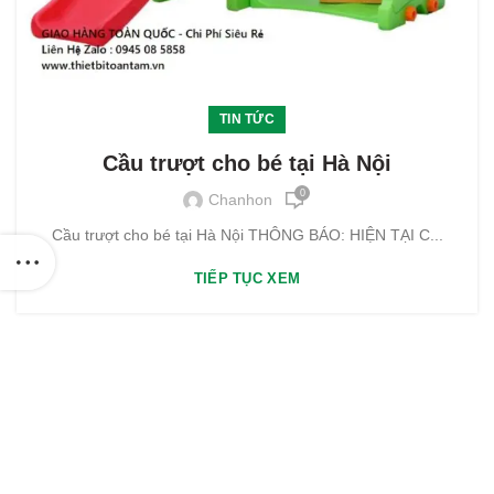
TIN TỨC
Cầu trượt cho bé tại Hà Nội
0
Chanhon
Cầu trượt cho bé tại Hà Nội THÔNG BÁO: HIỆN TẠI C...
TIẾP TỤC XEM