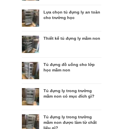
Lựa chọn tủ đựng ly an toàn
cho trường học
Thiết kế tủ đựng ly mầm non
Tủ đựng đồ uống cho lớp
học mầm non
Tủ đựng ly trong trường
mầm non có mục đích gì?
Tủ đựng ly trong trường
mầm non được làm từ chất
liệu gì?