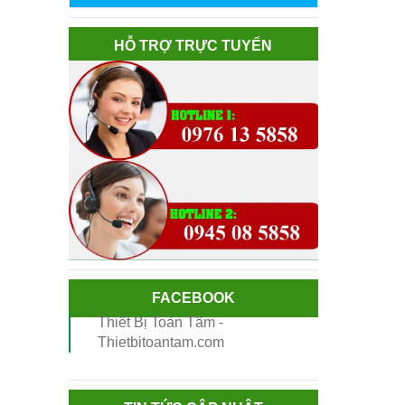
HỖ TRỢ TRỰC TUYẾN
FACEBOOK
Thiết Bị Toàn Tâm -
Thietbitoantam.com