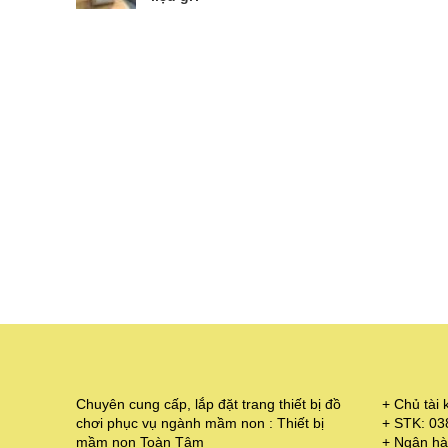
Chuyên cung cấp, lắp đặt trang thiết bị đồ
+ Chủ tà
chơi phục vụ ngành mầm non : Thiết bị
+ STK: 0
mầm non Toàn Tâm
+ Ngân hà