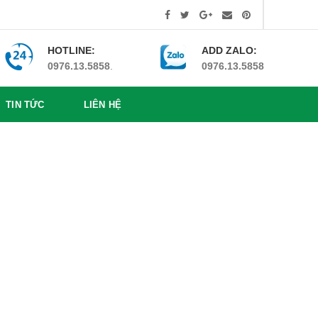
HOTLINE:
ADD ZALO:
0976.13.5858
.
0976.13.5858
TIN TỨC
LIÊN HỆ