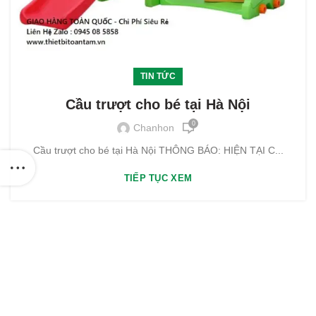
TIN TỨC
Cầu trượt cho bé tại Hà Nội
0
Chanhon
Cầu trượt cho bé tại Hà Nội THÔNG BÁO: HIỆN TẠI C...
TIẾP TỤC XEM