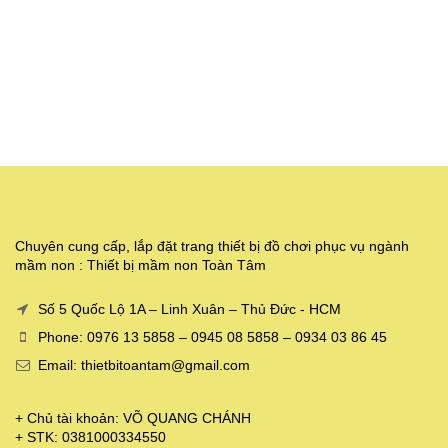
Chuyên cung cấp, lắp đặt trang thiết bị đồ chơi phục vụ ngành
mầm non : Thiết bị mầm non Toàn Tâm
Số 5 Quốc Lộ 1A – Linh Xuân – Thủ Đức - HCM
Phone: 0976 13 5858 – 0945 08 5858 – 0934 03 86 45
Email: thietbitoantam@gmail.com
+ Chủ tài khoản: VÕ QUANG CHÁNH
+ STK: 0381000334550