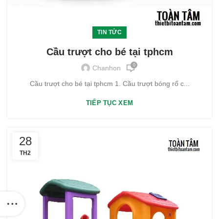
TIN TỨC
Cầu trượt cho bé tại tphcm
0
Chanhon
Cầu trượt cho bé tại tphcm 1. Cầu trượt bóng rổ c...
TIẾP TỤC XEM
28
TH2