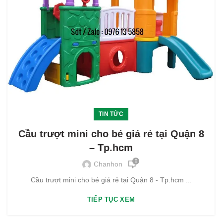
TIN TỨC
Cầu trượt mini cho bé giá rẻ tại Quận 8
– Tp.hcm
0
Chanhon
Cầu trượt mini cho bé giá rẻ tại Quận 8 - Tp.hcm ...
TIẾP TỤC XEM