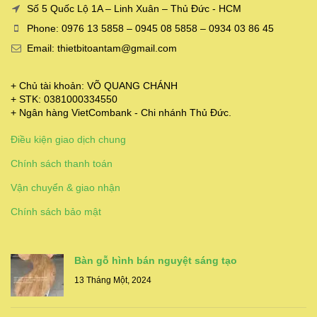
Số 5 Quốc Lộ 1A – Linh Xuân – Thủ Đức - HCM
Phone: 0976 13 5858 – 0945 08 5858 – 0934 03 86 45
Email: thietbitoantam@gmail.com
+ Chủ tài khoản: VÕ QUANG CHÁNH
+ STK: 0381000334550
+ Ngân hàng VietCombank - Chi nhánh Thủ Đức.
Điều kiện giao dịch chung
Chính sách thanh toán
Vận chuyển & giao nhận
Chính sách bảo mật
Bàn gỗ hình bán nguyệt sáng tạo
13 Tháng Một, 2024