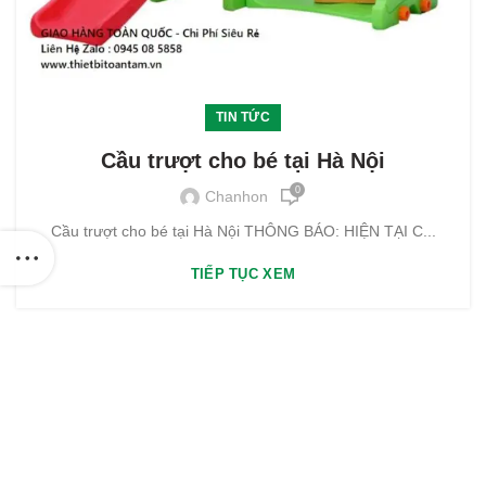
TIN TỨC
Cầu trượt cho bé tại Hà Nội
0
Chanhon
Cầu trượt cho bé tại Hà Nội THÔNG BÁO: HIỆN TẠI C...
TIẾP TỤC XEM