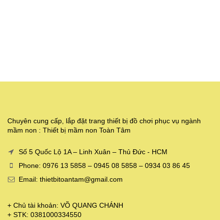
Chuyên cung cấp, lắp đặt trang thiết bị đồ chơi phục vụ ngành
mầm non : Thiết bị mầm non Toàn Tâm
Số 5 Quốc Lộ 1A – Linh Xuân – Thủ Đức - HCM
Phone: 0976 13 5858 – 0945 08 5858 – 0934 03 86 45
Email: thietbitoantam@gmail.com
+ Chủ tài khoản: VÕ QUANG CHÁNH
+ STK: 0381000334550