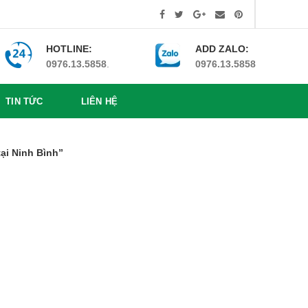
HOTLINE:
ADD ZALO:
0976.13.5858
.
0976.13.5858
TIN TỨC
LIÊN HỆ
ại Ninh Bình”