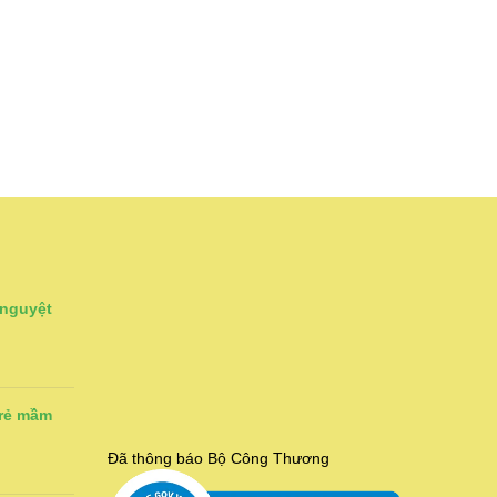
 nguyệt
trẻ mầm
Đã thông báo Bộ Công Thương