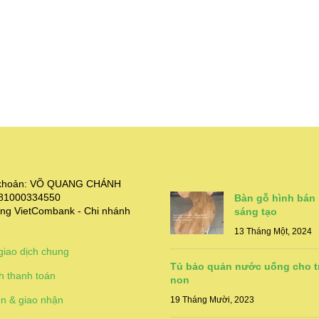
i khoản: VÕ QUANG CHÁNH
381000334550
Bàn gỗ hình bán
ng VietCombank - Chi nhánh
sáng tạo
13 Tháng Một, 2024
giao dịch chung
Tủ bảo quản nước uống cho 
h thanh toán
non
n & giao nhận
19 Tháng Mười, 2023