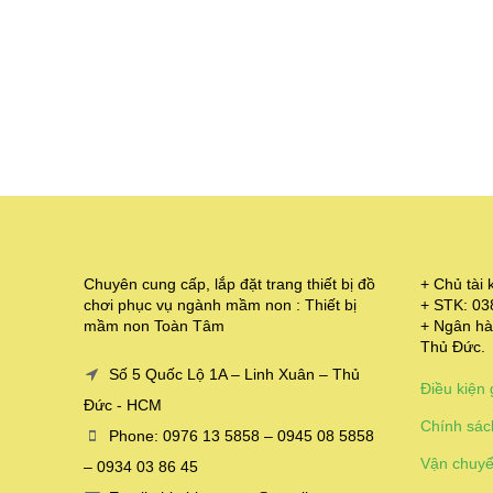
Chuyên cung cấp, lắp đặt trang thiết bị đồ
+ Chủ tà
chơi phục vụ ngành mầm non : Thiết bị
+ STK: 0
mầm non Toàn Tâm
+ Ngân hà
Thủ Đức.
Số 5 Quốc Lộ 1A – Linh Xuân – Thủ
Điều kiện 
Đức - HCM
Chính sác
Phone: 0976 13 5858 – 0945 08 5858
Vận chuyể
– 0934 03 86 45