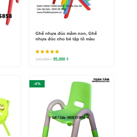
Ghế nhựa đúc mầm non, Ghế
nhựa đúc cho bé tập tô màu
95,000
₫
100,000
₫
-4%