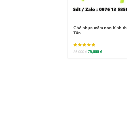
Ghế nhựa mầm non hình th
Tân
75,000
₫
85,000
₫