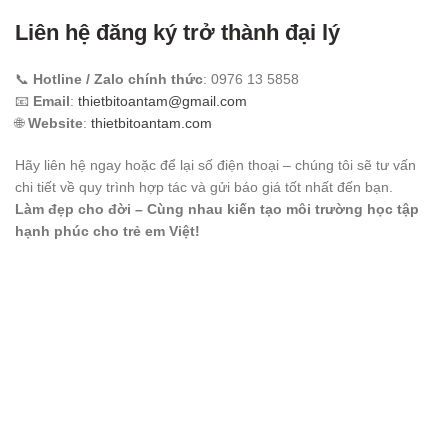
Liên hệ đăng ký trở thành đại lý
📞
Hotline / Zalo chính thức
: 0976 13 5858
📧
Email
:
thietbitoantam@gmail.com
🌐
Website
:
thietbitoantam.com
Hãy liên hệ ngay hoặc để lại số điện thoại – chúng tôi sẽ tư vấn
chi tiết về quy trình hợp tác và gửi báo giá tốt nhất đến bạn.
Làm đẹp cho đời – Cùng nhau kiến tạo môi trường học tập
hạnh phúc cho trẻ em Việt!