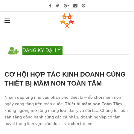
ĐĂNG KÝ ĐẠI LÝ
CƠ HỘI HỢP TÁC KINH DOANH CÙNG
THIẾT BỊ MẦM NON TOÀN TÂM
Nhằm đáp ứng nhu cầu phân phối thiết bị – đồ chơi mầm non
ngày càng tăng trên toàn quốc,
Thiết bị mầm non Toàn Tâm
không ngừng mở rộng mạng lưới đại lý và đối tác. Chúng tôi luôn
sẵn sàng đồng hành cùng các cá nhân, doanh nghiệp có tâm
huyết trong lĩnh vực giáo dục – vui chơi trẻ em.