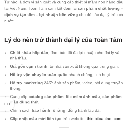
Tự hào là đơn vị sản xuất và cung cấp thiết bị mầm non hàng đầu
tại Việt Nam, Toàn Tâm cam kết đem lại
sản phẩm chất lượng –
dịch vụ tận tâm – lợi nhuận bền vững
cho đối tác đại lý trên cả
nước.
Lý do nên trở thành đại lý của Toàn Tâm
Chiết khấu hấp dẫn
, đảm bảo tối đa lợi nhuận cho đại lý và
nhà thầu.
Giá gốc cạnh tranh
, từ nhà sản xuất không qua trung gian.
Hỗ trợ vận chuyển toàn quốc
nhanh chóng, linh hoạt.
Hỗ trợ marketing 24/7
: ảnh sản phẩm, video, nội dung truyền
thông.
Cung cấp
catalog sản phẩm
,
file mềm ảnh mẫu
,
sản phẩm
mẫu dùng thử
.
Chính sách
bảo hành rõ ràng
, đồng hành lâu dài.
Cập nhật mẫu mới liên tục
trên website:
thietbitoantam.com