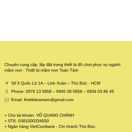
Chuyên cung cấp, lắp đặt trang thiết bị đồ chơi phục vụ ngành
mầm non : Thiết bị mầm non Toàn Tâm
Số 5 Quốc Lộ 1A – Linh Xuân – Thủ Đức - HCM
Phone: 0976 13 5858 – 0945 08 5858 – 0934 03 86 45
Email: thietbitoantam@gmail.com
+ Chủ tài khoản: VÕ QUANG CHÁNH
+ STK: 0381000334550
+ Ngân hàng VietCombank - Chi nhánh Thủ Đức.