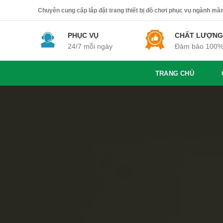
Chuyên cung cấp lắp đặt trang thiết bị đồ chơi phục vụ ngành mầm 
PHỤC VỤ
CHẤT LƯỢNG
24/7 mỗi ngày
Đảm bảo 100
TRANG CHỦ