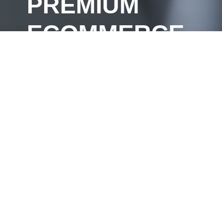
PREMIUM
ECOMMERCE
TEMPLATE
FROM
XTEMOS
READ MORE