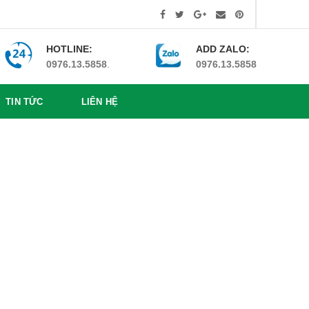
HOTLINE:
ADD ZALO:
0976.13.5858
.
0976.13.5858
TIN TỨC
LIÊN HỆ