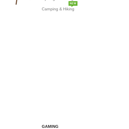
NEW
Camping & Hiking
GAMING