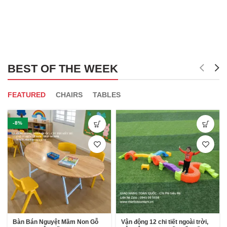
BEST OF THE WEEK
FEATURED
CHAIRS
TABLES
-8%
Bàn Bán Nguyệt Mầm Non Gỗ
Vận động 12 chi tiết ngoài trời,