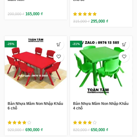
165,000
₫
200,000
₫
295,000
₫
315,000
₫
-25%
-21%
Bàn Nhựa Mầm Non Nhập Khẩu
Bàn Nhựa Mầm Non Nhập Khẩu
6 chỗ
4 chỗ
690,000
₫
650,000
₫
920,000
₫
820,000
₫