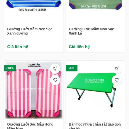
Giường Lưới Mầm Non Sọc
Giường Lưới Mầm Non Sọc
Xanh dương
Xanh Lá
Giá liên hệ
Giá liên hệ
-18%
-6%
Giường Lưới Sọc Màu Hồng
Bàn học nhựa chân sắt gấp gọn
Mầm Non
cho bé