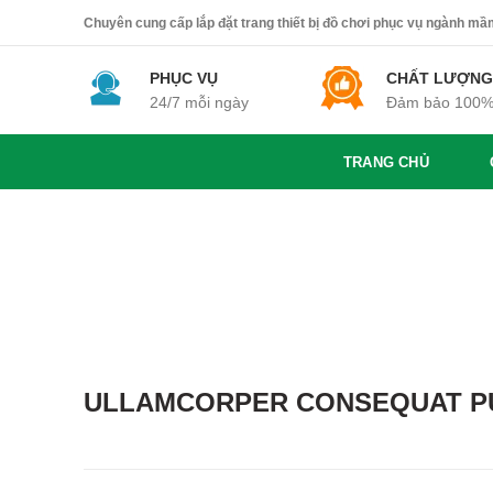
Chuyên cung cấp lắp đặt trang thiết bị đồ chơi phục vụ ngành mầm 
PHỤC VỤ
CHẤT LƯỢNG
24/7 mỗi ngày
Đảm bảo 100
TRANG CHỦ
ULLAMCORPER CONSEQUAT PU