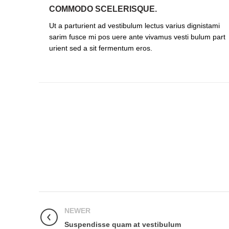
COMMODO SCELERISQUE.
Ut a parturient ad vestibulum lectus varius dignistami
sarim fusce mi pos uere ante vivamus vesti bulum part
urient sed a sit fermentum eros.
NEWER
Suspendisse quam at vestibulum