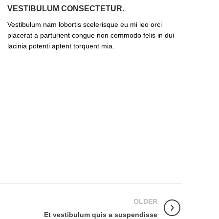
VESTIBULUM CONSECTETUR.
Vestibulum nam lobortis scelerisque eu mi leo orci
placerat a parturient congue non commodo felis in dui
lacinia potenti aptent torquent mia.
OLDER
Et vestibulum quis a suspendisse