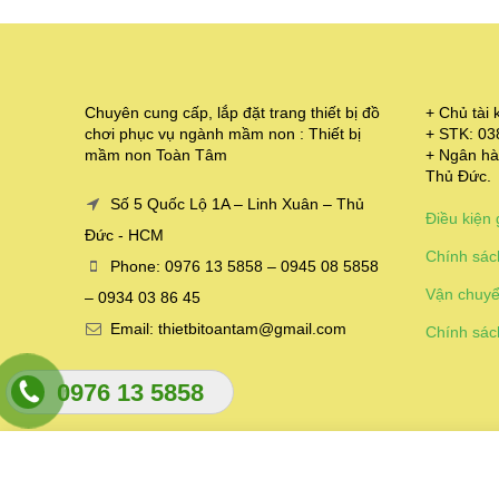
Chuyên cung cấp, lắp đặt trang thiết bị đồ
+ Chủ tà
chơi phục vụ ngành mầm non : Thiết bị
+ STK: 0
mầm non Toàn Tâm
+ Ngân hà
Thủ Đức.
Số 5 Quốc Lộ 1A – Linh Xuân – Thủ
Điều kiện 
Đức - HCM
Chính sác
Phone: 0976 13 5858 – 0945 08 5858
Vận chuyể
– 0934 03 86 45
Email: thietbitoantam@gmail.com
Chính sác
0976 13 5858