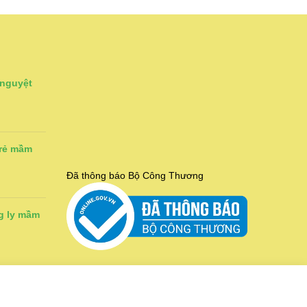
 nguyệt
trẻ mầm
Đã thông báo Bộ Công Thương
g ly mầm