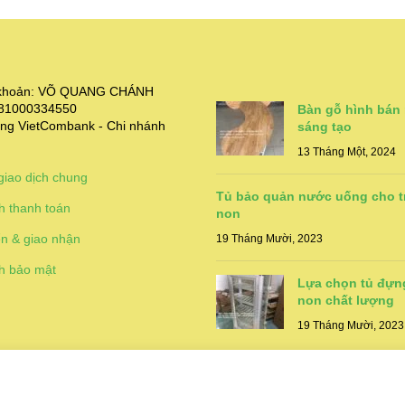
i khoản: VÕ QUANG CHÁNH
381000334550
Bàn gỗ hình bán
ng VietCombank - Chi nhánh
sáng tạo
13 Tháng Một, 2024
giao dịch chung
Tủ bảo quản nước uống cho 
h thanh toán
non
n & giao nhận
19 Tháng Mười, 2023
h bảo mật
Lựa chọn tủ đựn
non chất lượng
19 Tháng Mười, 2023