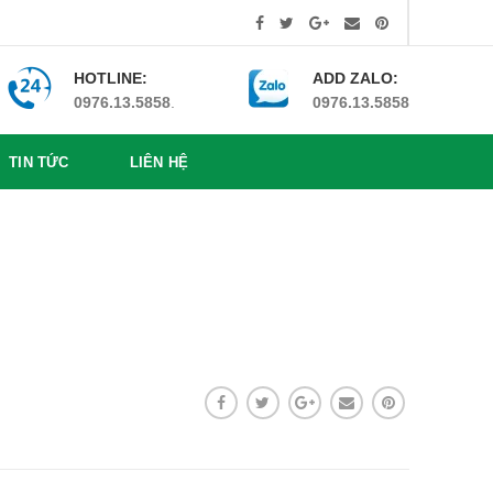
HOTLINE:
ADD ZALO:
0976.13.5858
.
0976.13.5858
TIN TỨC
LIÊN HỆ