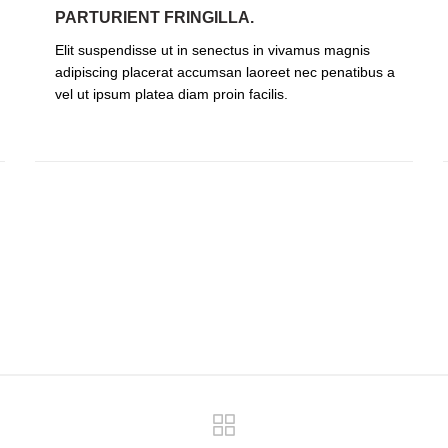
PARTURIENT FRINGILLA.
Elit suspendisse ut in senectus in vivamus magnis
adipiscing placerat accumsan laoreet nec penatibus a
vel ut ipsum platea diam proin facilis.