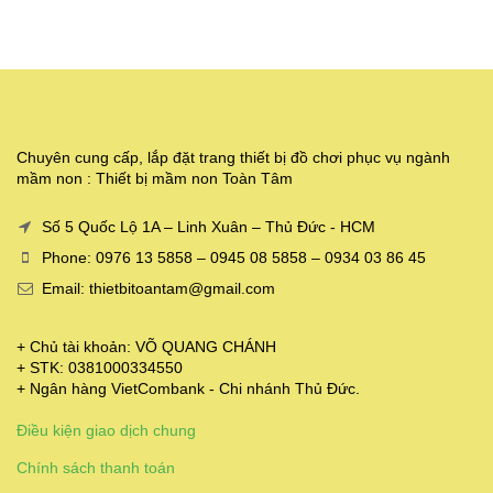
Chuyên cung cấp, lắp đặt trang thiết bị đồ chơi phục vụ ngành
mầm non : Thiết bị mầm non Toàn Tâm
Số 5 Quốc Lộ 1A – Linh Xuân – Thủ Đức - HCM
Phone: 0976 13 5858 – 0945 08 5858 – 0934 03 86 45
Email: thietbitoantam@gmail.com
+ Chủ tài khoản: VÕ QUANG CHÁNH
+ STK: 0381000334550
+ Ngân hàng VietCombank - Chi nhánh Thủ Đức.
Điều kiện giao dịch chung
Chính sách thanh toán