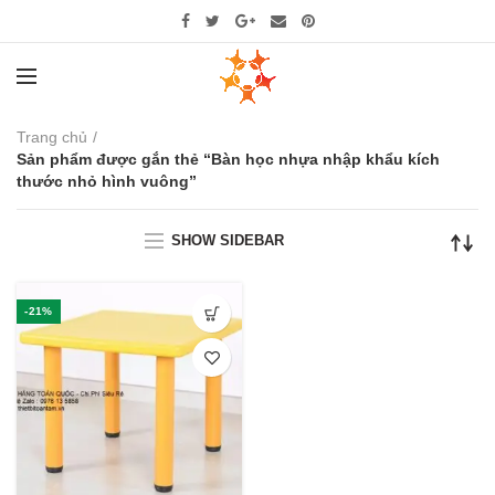
Trang chủ
Sản phẩm được gắn thẻ “Bàn học nhựa nhập khẩu kích
thước nhỏ hình vuông”
SHOW SIDEBAR
-21%