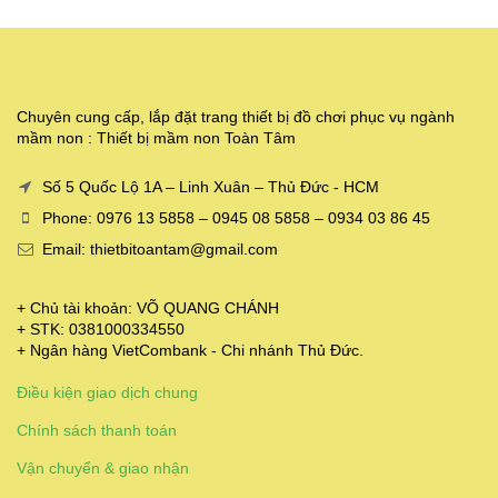
Chuyên cung cấp, lắp đặt trang thiết bị đồ chơi phục vụ ngành
mầm non : Thiết bị mầm non Toàn Tâm
Số 5 Quốc Lộ 1A – Linh Xuân – Thủ Đức - HCM
Phone: 0976 13 5858 – 0945 08 5858 – 0934 03 86 45
Email: thietbitoantam@gmail.com
+ Chủ tài khoản: VÕ QUANG CHÁNH
+ STK: 0381000334550
+ Ngân hàng VietCombank - Chi nhánh Thủ Đức.
Điều kiện giao dịch chung
Chính sách thanh toán
Vận chuyển & giao nhận