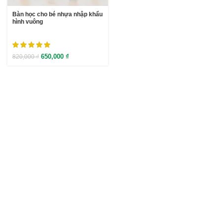
Bàn học cho bé nhựa nhập khẩu
hình vuông
650,000
₫
820,000
₫