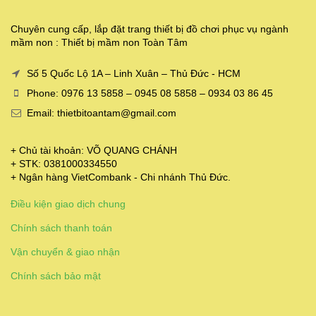
Chuyên cung cấp, lắp đặt trang thiết bị đồ chơi phục vụ ngành
mầm non : Thiết bị mầm non Toàn Tâm
Số 5 Quốc Lộ 1A – Linh Xuân – Thủ Đức - HCM
Phone: 0976 13 5858 – 0945 08 5858 – 0934 03 86 45
Email: thietbitoantam@gmail.com
+ Chủ tài khoản: VÕ QUANG CHÁNH
+ STK: 0381000334550
+ Ngân hàng VietCombank - Chi nhánh Thủ Đức.
Điều kiện giao dịch chung
Chính sách thanh toán
Vận chuyển & giao nhận
Chính sách bảo mật