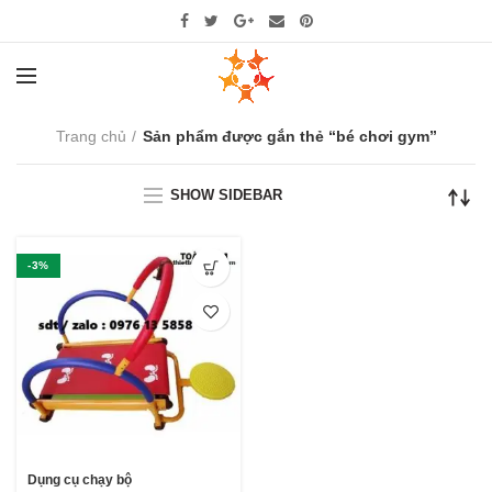
Trang chủ
Sản phẩm được gắn thẻ “bé chơi gym”
SHOW SIDEBAR
-3%
Dụng cụ chạy bộ