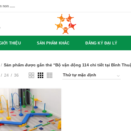
non ......
%
GIỚI THIỆU
SẢN PHẨM KHÁC
ĐĂNG KÝ ĐẠI LÝ
Sản phẩm được gắn thẻ “Bộ vận động 114 chi tiết tại Bình Thu
24
36