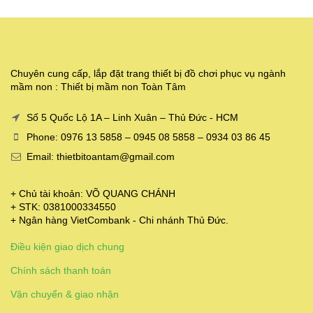
Chuyên cung cấp, lắp đặt trang thiết bị đồ chơi phục vụ ngành
mầm non : Thiết bị mầm non Toàn Tâm
Số 5 Quốc Lộ 1A – Linh Xuân – Thủ Đức - HCM
Phone: 0976 13 5858 – 0945 08 5858 – 0934 03 86 45
Email: thietbitoantam@gmail.com
+ Chủ tài khoản: VÕ QUANG CHÁNH
+ STK: 0381000334550
+ Ngân hàng VietCombank - Chi nhánh Thủ Đức.
Điều kiện giao dịch chung
Chính sách thanh toán
Vận chuyển & giao nhận