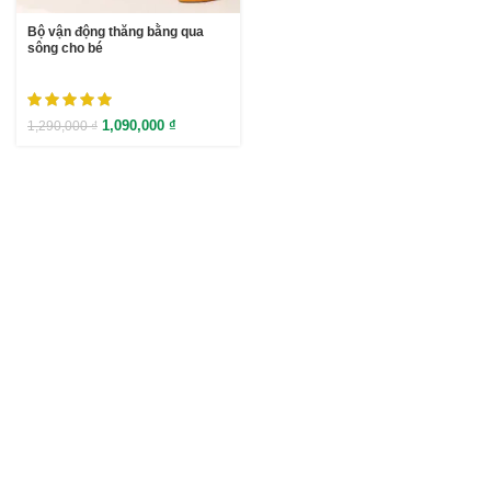
Bộ vận động thăng bằng qua
sông cho bé
1,090,000
₫
1,290,000
₫