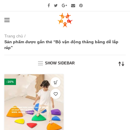
Trang chủ
Sản phẩm được gắn thẻ “Bộ vận động thăng bằng dễ lắp
ráp”
SHOW SIDEBAR
-16%