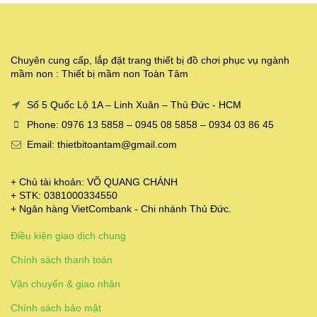
Chuyên cung cấp, lắp đặt trang thiết bị đồ chơi phục vụ ngành
mầm non : Thiết bị mầm non Toàn Tâm
Số 5 Quốc Lộ 1A – Linh Xuân – Thủ Đức - HCM
Phone: 0976 13 5858 – 0945 08 5858 – 0934 03 86 45
Email: thietbitoantam@gmail.com
+ Chủ tài khoản: VÕ QUANG CHÁNH
+ STK: 0381000334550
+ Ngân hàng VietCombank - Chi nhánh Thủ Đức.
Điều kiện giao dịch chung
Chính sách thanh toán
Vận chuyển & giao nhận
Chính sách bảo mật