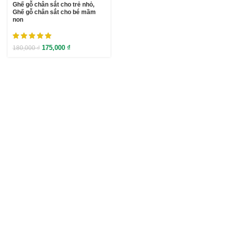
Ghế gỗ chân sắt cho trẻ nhỏ,
Ghế gỗ chân sắt cho bé mầm
non
175,000
₫
180,000
₫