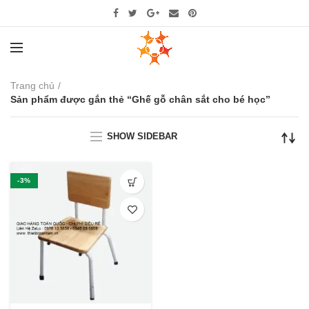
Trang chủ
Sản phẩm được gắn thẻ “Ghế gỗ chân sắt cho bé học”
SHOW SIDEBAR
-3%