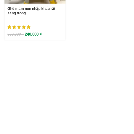
Ghế mầm non nhập khẩu rất
sang trọng
240,000
₫
300,000
₫