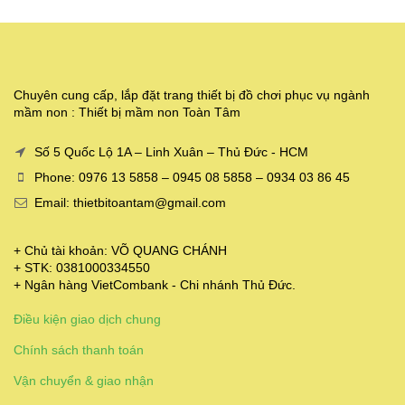
Chuyên cung cấp, lắp đặt trang thiết bị đồ chơi phục vụ ngành
mầm non : Thiết bị mầm non Toàn Tâm
Số 5 Quốc Lộ 1A – Linh Xuân – Thủ Đức - HCM
Phone: 0976 13 5858 – 0945 08 5858 – 0934 03 86 45
Email: thietbitoantam@gmail.com
+ Chủ tài khoản: VÕ QUANG CHÁNH
+ STK: 0381000334550
+ Ngân hàng VietCombank - Chi nhánh Thủ Đức.
Điều kiện giao dịch chung
Chính sách thanh toán
Vận chuyển & giao nhận