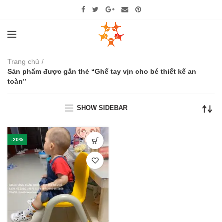
Trang chủ
Sản phẩm được gắn thẻ “Ghế tay vịn cho bé thiết kế an
toàn”
SHOW SIDEBAR
-20%