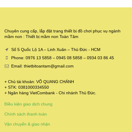
Chuyên cung cấp, lắp đặt trang thiết bị đồ chơi phục vụ ngành
mầm non : Thiết bị mầm non Toàn Tâm
Số 5 Quốc Lộ 1A – Linh Xuân – Thủ Đức - HCM
Phone: 0976 13 5858 – 0945 08 5858 – 0934 03 86 45
Email: thietbitoantam@gmail.com
+ Chủ tài khoản: VÕ QUANG CHÁNH
+ STK: 0381000334550
+ Ngân hàng VietCombank - Chi nhánh Thủ Đức.
Điều kiện giao dịch chung
Chính sách thanh toán
Vận chuyển & giao nhận