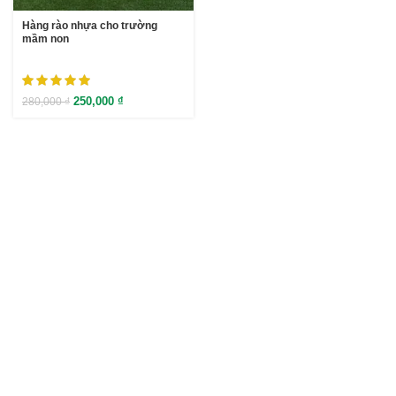
Hàng rào nhựa cho trường
mầm non
250,000
₫
280,000
₫