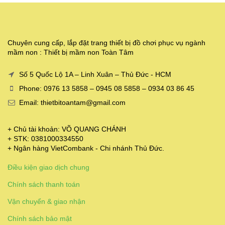
Chuyên cung cấp, lắp đặt trang thiết bị đồ chơi phục vụ ngành
mầm non : Thiết bị mầm non Toàn Tâm
Số 5 Quốc Lộ 1A – Linh Xuân – Thủ Đức - HCM
Phone: 0976 13 5858 – 0945 08 5858 – 0934 03 86 45
Email: thietbitoantam@gmail.com
+ Chủ tài khoản: VÕ QUANG CHÁNH
+ STK: 0381000334550
+ Ngân hàng VietCombank - Chi nhánh Thủ Đức.
Điều kiện giao dịch chung
Chính sách thanh toán
Vận chuyển & giao nhận
Chính sách bảo mật