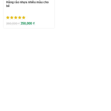
Hàng rào nhựa nhiều màu cho
bé
350,000
₫
360,000
₫