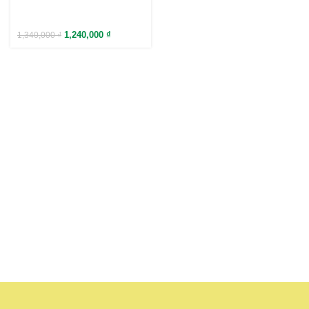
1,240,000
₫
1,340,000
₫