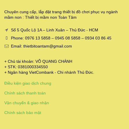
Chuyên cung cấp, lắp đặt trang thiết bị đồ chơi phục vụ ngành
mầm non : Thiết bị mầm non Toàn Tâm
Số 5 Quốc Lộ 1A – Linh Xuân – Thủ Đức - HCM
Phone: 0976 13 5858 – 0945 08 5858 – 0934 03 86 45
Email: thietbitoantam@gmail.com
+ Chủ tài khoản: VÕ QUANG CHÁNH
+ STK: 0381000334550
+ Ngân hàng VietCombank - Chi nhánh Thủ Đức.
Điều kiện giao dịch chung
Chính sách thanh toán
Vận chuyển & giao nhận
Chính sách bảo mật