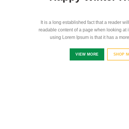
It is a long established fact that a reader wi
readable content of a page when looking at it
using Lorem Ipsum is that it has a more
VIEW MORE
SHOP 