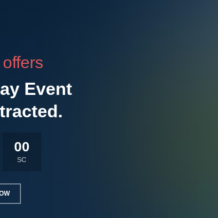
 offers
ay Event
tracted.
00
SC
NOW