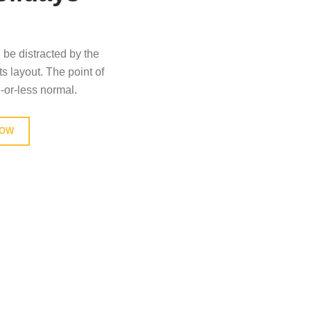
ll be distracted by the
s layout. The point of
-or-less normal.
NOW