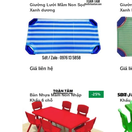
Giường Lưới Mầm Non Sọc
Giườn
Xanh dương
Xanh 
Giá liên hệ
Giá l
-25%
Bàn Nhựa Mầm Non Nhập
Bàn 
Khẩu 6 chỗ
Khẩu 