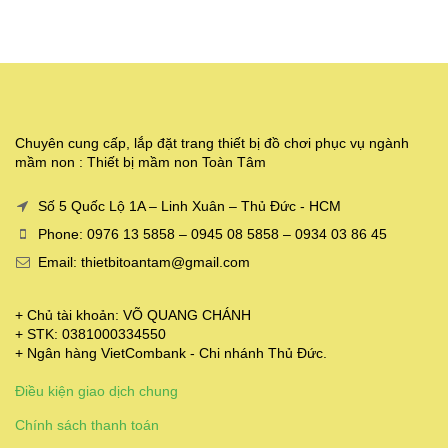
Chuyên cung cấp, lắp đặt trang thiết bị đồ chơi phục vụ ngành
mầm non : Thiết bị mầm non Toàn Tâm
Số 5 Quốc Lộ 1A – Linh Xuân – Thủ Đức - HCM
Phone: 0976 13 5858 – 0945 08 5858 – 0934 03 86 45
Email: thietbitoantam@gmail.com
+ Chủ tài khoản: VÕ QUANG CHÁNH
+ STK: 0381000334550
+ Ngân hàng VietCombank - Chi nhánh Thủ Đức.
Điều kiện giao dịch chung
Chính sách thanh toán