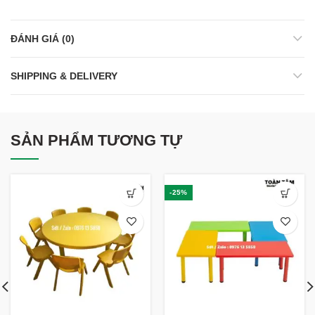
ĐÁNH GIÁ (0)
SHIPPING & DELIVERY
SẢN PHẨM TƯƠNG TỰ
-25%