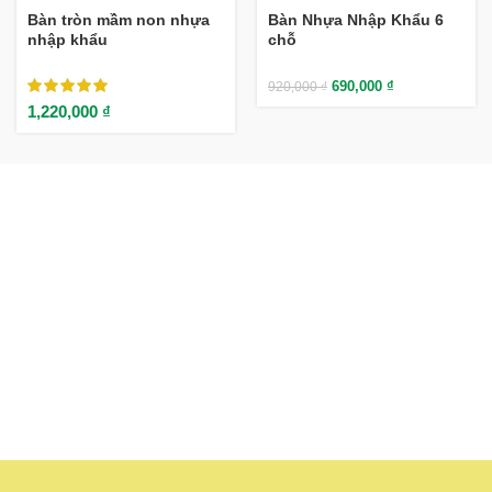
Bàn tròn mầm non nhựa
Bàn Nhựa Nhập Khẩu 6
nhập khẩu
chỗ
690,000
₫
920,000
₫
1,220,000
₫