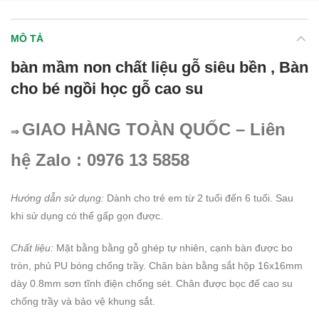
MÔ TẢ
bàn mầm non chất liệu gỗ siêu bền , Bàn
cho bé ngồi học gỗ cao su
GIAO HÀNG TOÀN QUỐC – Liên
⇒
hệ Zalo : 0976 13 5858
Hướng dẫn sử dụng:
Dành cho trẻ em từ 2 tuổi đến 6 tuổi. Sau
khi sử dụng có thể gấp gọn được.
Chất liệu:
Mặt bằng bằng gỗ ghép tự nhiên, cạnh bàn được bo
tròn, phủ PU bóng chống trầy. Chân bàn bằng sắt hộp 16x16mm
dày 0.8mm sơn tĩnh điện chống sét. Chân được bọc đế cao su
chống trầy và bảo vệ khung sắt.