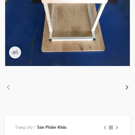
360 product view
Trang chủ
Sản Phẩm Khác