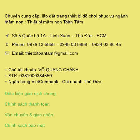
Chuyên cung cấp, lắp đặt trang thiết bị đồ chơi phục vụ ngành
mầm non : Thiết bị mầm non Toàn Tâm
Số 5 Quốc Lộ 1A – Linh Xuân – Thủ Đức - HCM
Phone: 0976 13 5858 – 0945 08 5858 – 0934 03 86 45
Email: thietbitoantam@gmail.com
+ Chủ tài khoản: VÕ QUANG CHÁNH
+ STK: 0381000334550
+ Ngân hàng VietCombank - Chi nhánh Thủ Đức.
Điều kiện giao dịch chung
Chính sách thanh toán
Vận chuyển & giao nhận
Chính sách bảo mật