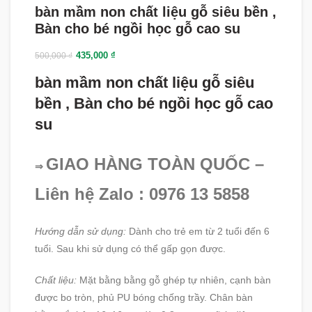
bàn mầm non chất liệu gỗ siêu bền ,
Bàn cho bé ngồi học gỗ cao su
435,000
₫
500,000
₫
bàn mầm non chất liệu gỗ siêu
bền , Bàn cho bé ngồi học gỗ cao
su
GIAO HÀNG TOÀN QUỐC –
⇒
Liên hệ Zalo : 0976 13 5858
Hướng dẫn sử dụng:
Dành cho trẻ em từ 2 tuổi đến 6
tuổi. Sau khi sử dụng có thể gấp gọn được.
Chất liệu:
Mặt bằng bằng gỗ ghép tự nhiên, cạnh bàn
được bo tròn, phủ PU bóng chống trầy. Chân bàn