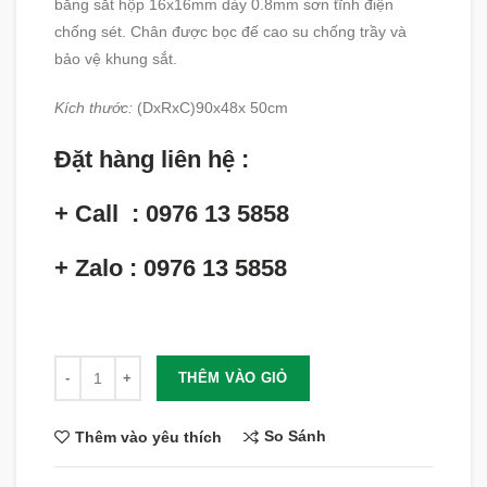
bằng sắt hộp 16x16mm dày 0.8mm sơn tĩnh điện
chống sét. Chân được bọc đế cao su chống trầy và
bảo vệ khung sắt.
Kích thước:
(DxRxC)90x48x 50cm
Đặt hàng liên hệ :
+ Call : 0976 13 5858
+ Zalo : 0976 13 5858
Số lượng
THÊM VÀO GIỎ
So Sánh
Thêm vào yêu thích