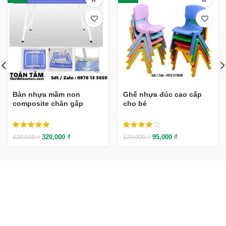
Bàn nhựa mầm non
Ghế nhựa đúc cao cấp
composite chân gấp
cho bé
320,000
₫
95,000
₫
420,000
₫
120,000
₫