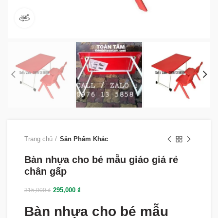
360 product view
Trang chủ
Sản Phẩm Khác
Bàn nhựa cho bé mẫu giáo giá rẻ
chân gấp
295,000
₫
315,000
₫
Bàn nhựa cho bé mẫu