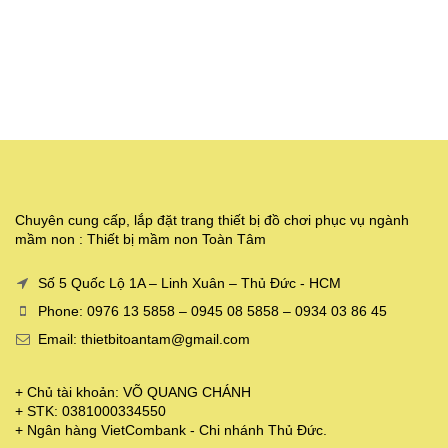
Chuyên cung cấp, lắp đặt trang thiết bị đồ chơi phục vụ ngành
mầm non : Thiết bị mầm non Toàn Tâm
Số 5 Quốc Lộ 1A – Linh Xuân – Thủ Đức - HCM
Phone: 0976 13 5858 – 0945 08 5858 – 0934 03 86 45
Email: thietbitoantam@gmail.com
+ Chủ tài khoản: VÕ QUANG CHÁNH
+ STK: 0381000334550
+ Ngân hàng VietCombank - Chi nhánh Thủ Đức.