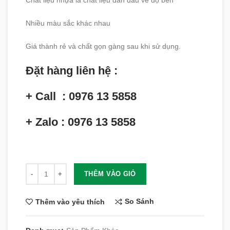
Chất liệu nhựa là chất liệu dẫn đầu về độ bền
Nhiều màu sắc khác nhau
Giá thành rẻ và chất gọn gàng sau khi sử dụng.
Đặt hàng liên hệ :
+ Call : 0976 13 5858
+ Zalo : 0976 13 5858
Số lượng
THÊM VÀO GIỎ
So Sánh
Thêm vào yêu thích