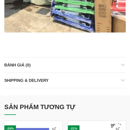
ĐÁNH GIÁ (0)
SHIPPING & DELIVERY
SẢN PHẨM TƯƠNG TỰ
-24%
-21%