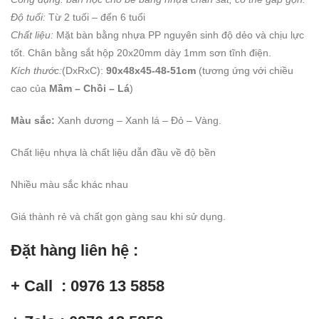
Độ tuổi:
Từ 2 tuối – đến 6 tuổi
Chất liệu:
Mặt bàn bằng nhựa PP nguyên sinh độ dẻo và chịu lực
tốt. Chân bằng sắt hộp 20x20mm dày 1mm sơn tĩnh điện.
Kích thước:
(DxRxC):
90x48x45-48-51cm
(tương ứng với chiều
cao của
Mầm – Chồi – Lá
)
Màu sắc:
Xanh dương – Xanh lá – Đỏ – Vàng.
Chất liệu nhựa là chất liệu dẫn đầu về độ bền
Nhiều màu sắc khác nhau
Giá thành rẻ và chất gọn gàng sau khi sử dụng.
Đặt hàng liên hệ :
+ Call : 0976 13 5858