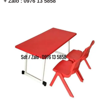
+ Zalo : 0976 13 5858