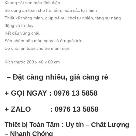
Khung sắt sơn màu tĩnh điện
Sử dụng an toàn cho trẻ, bền, màu sắc tự nhiên
Thiết kế thông minh, giúp trẻ vui chơi tự nhiên, tăng sự năng
động và tư duy
Kết cấu vững chãi.
Sản phẩm bền màu ngay cả ở ngoài trời.
Đồ chơi an toàn cho trẻ mầm non.
Kích thước 200 x 40 x 60 cm
– Đặt càng nhiều, giá càng rẻ
+ GỌI NGAY : 0976 13 5858
+ ZALO : 0976 13 5858
Thiết bị Toàn Tâm : Uy tín – Chất Lượng
– Nhanh Chóng