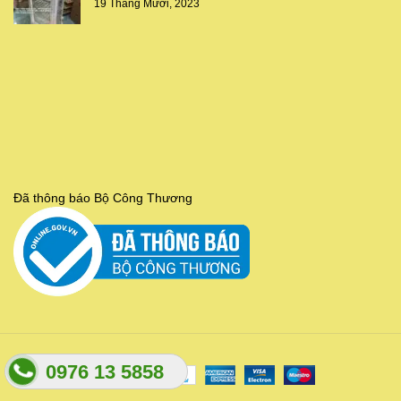
19 Tháng Mười, 2023
Đã thông báo Bộ Công Thương
0976 13 5858