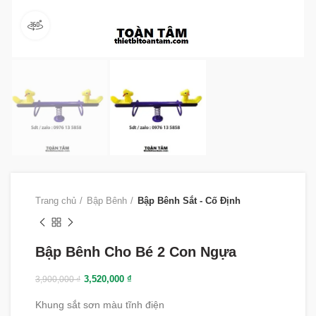
360 product view
Trang chủ
Bập Bênh
Bập Bênh Sắt - Cố Định
Bập Bênh Cho Bé 2 Con Ngựa
3,520,000
₫
3,900,000
₫
Khung sắt sơn màu tĩnh điện