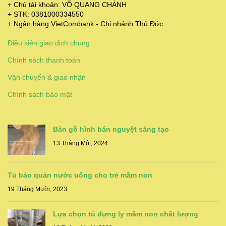
+ Chủ tài khoản: VÕ QUANG CHÁNH
+ STK: 0381000334550
+ Ngân hàng VietCombank - Chi nhánh Thủ Đức.
Điều kiện giao dịch chung
Chính sách thanh toán
Vận chuyển & giao nhận
Chính sách bảo mật
Bàn gỗ hình bán nguyệt sáng tạo
13 Tháng Một, 2024
Tủ bảo quản nước uống cho trẻ mầm non
19 Tháng Mười, 2023
Lựa chọn tủ đựng ly mầm non chất lượng