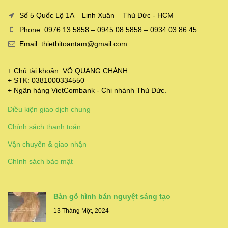
Số 5 Quốc Lộ 1A – Linh Xuân – Thủ Đức - HCM
Phone: 0976 13 5858 – 0945 08 5858 – 0934 03 86 45
Email: thietbitoantam@gmail.com
+ Chủ tài khoản: VÕ QUANG CHÁNH
+ STK: 0381000334550
+ Ngân hàng VietCombank - Chi nhánh Thủ Đức.
Điều kiện giao dịch chung
Chính sách thanh toán
Vận chuyển & giao nhận
Chính sách bảo mật
Bàn gỗ hình bán nguyệt sáng tạo
13 Tháng Một, 2024