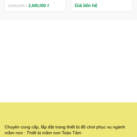
Giá liên hệ
2,600,000
₫
3,000,000
₫
Chuyên cung cấp, lắp đặt trang thiết bị đồ chơi phục vụ ngành
mầm non : Thiết bị mầm non Toàn Tâm