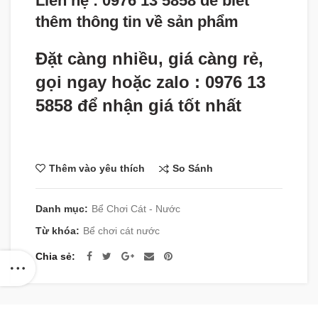
Liên hệ : 0976 13 5858 để biết
thêm thông tin về sản phẩm
Đặt càng nhiều, giá càng rẻ,
gọi ngay hoặc zalo : 0976 13
5858 để nhận giá tốt nhất
So Sánh
Thêm vào yêu thích
Danh mục:
Bể Chơi Cát - Nước
Từ khóa:
Bể chơi cát nước
Chia sẻ