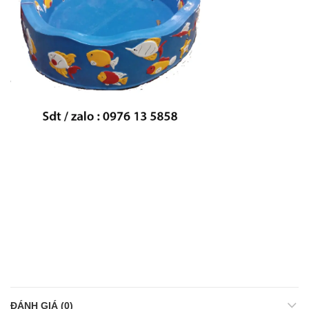
ĐÁNH GIÁ (0)