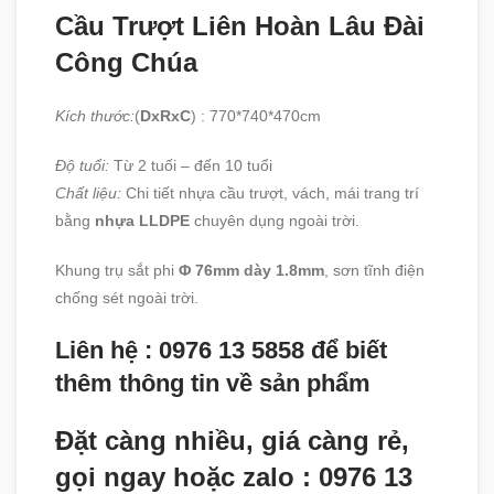
Cầu Trượt Liên Hoàn Lâu Đài
Công Chúa
Kích thước:
(
DxRxC
) : 770*740*470cm
Độ tuổi:
Từ 2 tuối – đến 10 tuổi
Chất liệu:
Chi tiết nhựa cầu trượt, vách, mái trang trí
bằng
nhựa LLDPE
chuyên dụng ngoài trời.
Khung trụ sắt phi
Φ 76mm dày 1.8mm
, sơn tĩnh điện
chống sét ngoài trời.
Liên hệ : 0976 13 5858 để biết
thêm thông tin về sản phẩm
Đặt càng nhiều, giá càng rẻ,
gọi ngay hoặc zalo : 0976 13