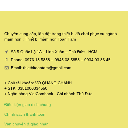
Chuyên cung cấp, lắp đặt trang thiết bị đồ chơi phục vụ ngành
mầm non : Thiết bị mầm non Toàn Tâm
Số 5 Quốc Lộ 1A – Linh Xuân – Thủ Đức - HCM
Phone: 0976 13 5858 – 0945 08 5858 – 0934 03 86 45
Email: thietbitoantam@gmail.com
+ Chủ tài khoản: VÕ QUANG CHÁNH
+ STK: 0381000334550
+ Ngân hàng VietCombank - Chi nhánh Thủ Đức.
Điều kiện giao dịch chung
Chính sách thanh toán
Vận chuyển & giao nhận