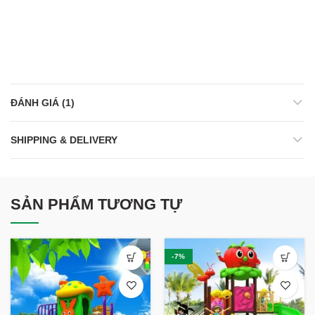
ĐÁNH GIÁ (1)
SHIPPING & DELIVERY
SẢN PHẨM TƯƠNG TỰ
-7%