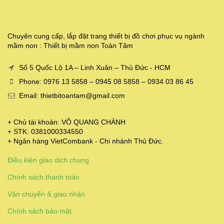
Chuyên cung cấp, lắp đặt trang thiết bị đồ chơi phục vụ ngành
mầm non : Thiết bị mầm non Toàn Tâm
Số 5 Quốc Lộ 1A – Linh Xuân – Thủ Đức - HCM
Phone: 0976 13 5858 – 0945 08 5858 – 0934 03 86 45
Email: thietbitoantam@gmail.com
+ Chủ tài khoản: VÕ QUANG CHÁNH
+ STK: 0381000334550
+ Ngân hàng VietCombank - Chi nhánh Thủ Đức.
Điều kiện giao dịch chung
Chính sách thanh toán
Vận chuyển & giao nhận
Chính sách bảo mật