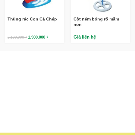
Thùng rác Con Cá Chép
Cột ném bóng rổ mầm
non
Giá liên hệ
1,900,000
₫
2,100,000
₫