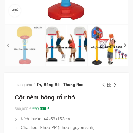
360 product view
Trang chủ
Trụ Bóng Rổ - Thùng Rác
Cột ném bóng rổ nhỏ
590,000
₫
680,000
₫
Kích thước: 44x53x152cm
Chất liệu: Nhựa PP (nhựa nguyên sinh)