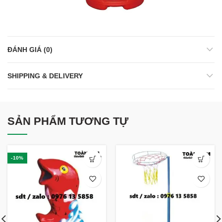
ĐÁNH GIÁ (0)
SHIPPING & DELIVERY
SẢN PHẨM TƯƠNG TỰ
-10%