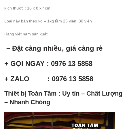
kích thước : 16 x 8 x 4cm
Loại này bán theo kg – 1kg tầm 25 viên 30 viên
Hàng việt nam sản xuất
– Đặt càng nhiều, giá càng rẻ
+ GỌI NGAY : 0976 13 5858
+ ZALO : 0976 13 5858
Thiết bị Toàn Tâm : Uy tín – Chất Lượng
– Nhanh Chóng