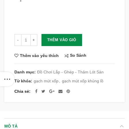
Số lượng
THÊM VÀO GIỎ
So Sánh
Thêm vào yêu thích
Danh mục:
Đồ Chơi Lắp - Ghép - Thảm Lót Sàn
Từ khóa:
gạch mút xốp
,
gạch mút xốp khủng lồ
Chia sẻ
MÔ TẢ