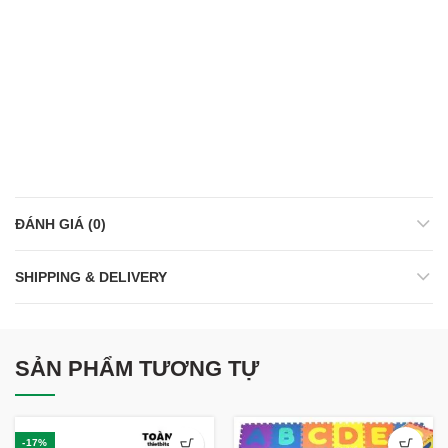
ĐÁNH GIÁ (0)
SHIPPING & DELIVERY
SẢN PHẨM TƯƠNG TỰ
-17%