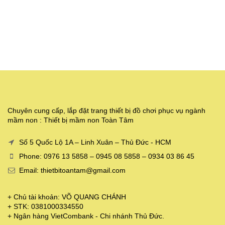
Chuyên cung cấp, lắp đặt trang thiết bị đồ chơi phục vụ ngành
mầm non : Thiết bị mầm non Toàn Tâm
Số 5 Quốc Lộ 1A – Linh Xuân – Thủ Đức - HCM
Phone: 0976 13 5858 – 0945 08 5858 – 0934 03 86 45
Email: thietbitoantam@gmail.com
+ Chủ tài khoản: VÕ QUANG CHÁNH
+ STK: 0381000334550
+ Ngân hàng VietCombank - Chi nhánh Thủ Đức.