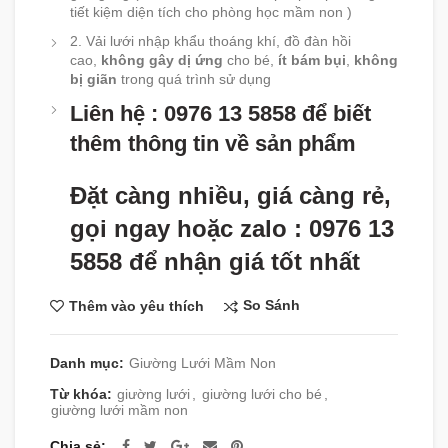
tiết kiệm diện tích cho phòng học mầm non )
2. Vải lưới nhập khẩu thoáng khí, đồ đàn hồi
cao,
không gây dị ứng
cho bé,
ít bám bụi
,
không
bị giãn
trong quá trình sử dụng
Liên hệ : 0976 13 5858 để biết
thêm thông tin về sản phẩm
Đặt càng nhiều, giá càng rẻ,
gọi ngay hoặc zalo : 0976 13
5858 để nhận giá tốt nhất
So Sánh
Thêm vào yêu thích
Danh mục:
Giường Lưới Mầm Non
Từ khóa:
giường lưới
,
giường lưới cho bé
,
giường lưới mầm non
Chia sẻ