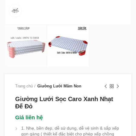
360 product view
Trang chủ
Giường Lưới Mầm Non
Giường Lưới Sọc Caro Xanh Nhạt
Đế Đỏ
Giá liên hệ
1. Nhẹ, bền đẹp, dễ sử dụng, dễ vệ sinh & sắp xếp
gọn gàng ( thiết kế đặc biệt cho phép xếp chồng