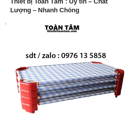
Thiết bị Toàn Tâm : Uy tín – Chất
Lượng – Nhanh Chóng