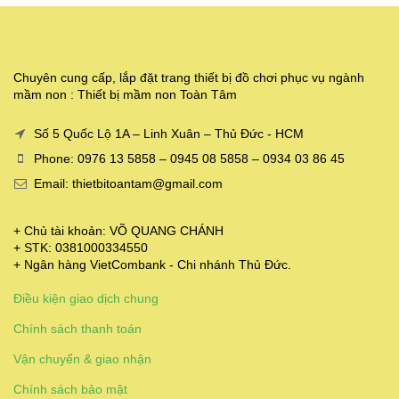
Chuyên cung cấp, lắp đặt trang thiết bị đồ chơi phục vụ ngành
mầm non : Thiết bị mầm non Toàn Tâm
Số 5 Quốc Lộ 1A – Linh Xuân – Thủ Đức - HCM
Phone: 0976 13 5858 – 0945 08 5858 – 0934 03 86 45
Email: thietbitoantam@gmail.com
+ Chủ tài khoản: VÕ QUANG CHÁNH
+ STK: 0381000334550
+ Ngân hàng VietCombank - Chi nhánh Thủ Đức.
Điều kiện giao dịch chung
Chính sách thanh toán
Vận chuyển & giao nhận
Chính sách bảo mật