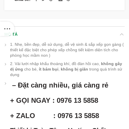
MÔ TẢ
1. Nhẹ, bền đẹp, dễ sử dụng, dễ vệ sinh & sắp xếp gọn gàng (
thiết kế đặc biệt cho phép xếp chồng tiết kiệm diện tích cho
phòng học mầm non )
2. Vải lưới nhập khẩu thoáng khí, đồ đàn hồi cao,
không gây
dị ứng
cho bé,
ít bám bụi
,
không bị giãn
trong quá trình sử
dụng
– Đặt càng nhiều, giá càng rẻ
+ GỌI NGAY : 0976 13 5858
+ ZALO : 0976 13 5858