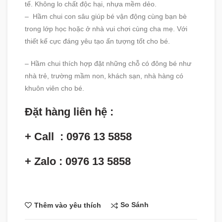
tế. Không lo chất độc hại, nhựa mềm dẻo.
– Hầm chui con sâu giúp bé vận động cùng bạn bè
trong lớp học hoặc ở nhà vui chơi cùng cha mẹ. Với
thiết kế cực đáng yêu tạo ấn tượng tốt cho bé.
– Hầm chui thích hợp đặt những chỗ có đông bé như
nhà trẻ, trường mầm non, khách sạn, nhà hàng có
khuôn viên cho bé.
Đặt hàng liên hệ :
+ Call : 0976 13 5858
+ Zalo : 0976 13 5858
So Sánh
Thêm vào yêu thích