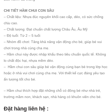
CHI TIẾT HẦM CHUI CON SÂU
– Chất liệu: Nhựa đúc nguyên khối cao cấp, dẻo, có sức chống
chịu cao.
– Chất lượng: Đạt chuẩn chất lượng Châu Âu, Âu Mỹ
– Độ tuổi: Từ 2 – 5 tuổi
– Nhóm đồ chơi: Tăng khả năng vận động cho bé, giúp bé vui
chơi trong nhà cùng cha mẹ.
– Hầm chui này được nhập khẩu theo tiêu chuẩn quốc tế. Không
lo chất độc hại, nhựa mềm dẻo.
– Hầm chui con sâu giúp bé vận động cùng bạn bè trong lớp học
hoặc ở nhà vui chơi cùng cha mẹ. Với thiết kế cực đáng yêu tạo
ấn tượng tốt cho bé.
– Hầm chui thích hợp đặt những chỗ có đông bé như nhà trẻ,
trường mầm non, khách sạn, nhà hàng có khuôn viên cho bé.
Đặt hàng liên hệ :