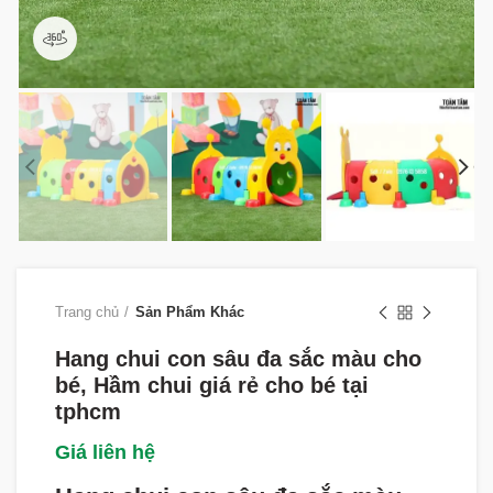
360 product view
Trang chủ
Sản Phẩm Khác
Hang chui con sâu đa sắc màu cho
bé, Hầm chui giá rẻ cho bé tại
tphcm
Giá liên hệ