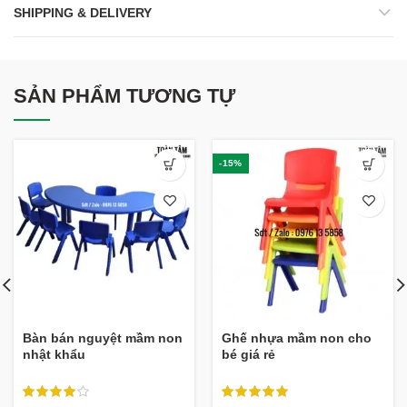
SHIPPING & DELIVERY
SẢN PHẨM TƯƠNG TỰ
-15%
Bàn bán nguyệt mầm non
Ghế nhựa mầm non cho
nhật khẩu
bé giá rẻ