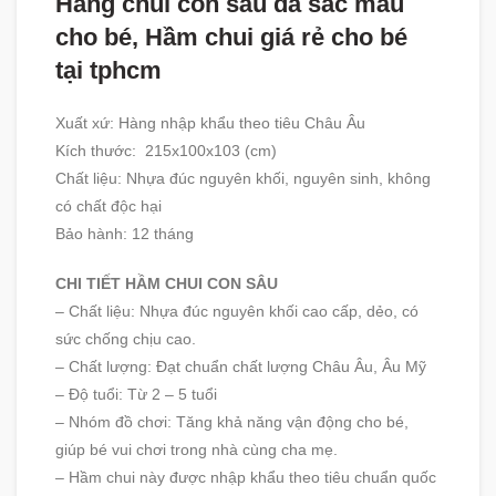
Hang chui con sâu đa sắc màu
cho bé, Hầm chui giá rẻ cho bé
tại tphcm
Xuất xứ: Hàng nhập khẩu theo tiêu Châu Âu
Kích thước: 215x100x103 (cm)
Chất liệu: Nhựa đúc nguyên khối, nguyên sinh, không
có chất độc hại
Bảo hành: 12 tháng
CHI TIẾT HẦM CHUI CON SÂU
– Chất liệu: Nhựa đúc nguyên khối cao cấp, dẻo, có
sức chống chịu cao.
– Chất lượng: Đạt chuẩn chất lượng Châu Âu, Âu Mỹ
– Độ tuổi: Từ 2 – 5 tuổi
– Nhóm đồ chơi: Tăng khả năng vận động cho bé,
giúp bé vui chơi trong nhà cùng cha mẹ.
– Hầm chui này được nhập khẩu theo tiêu chuẩn quốc