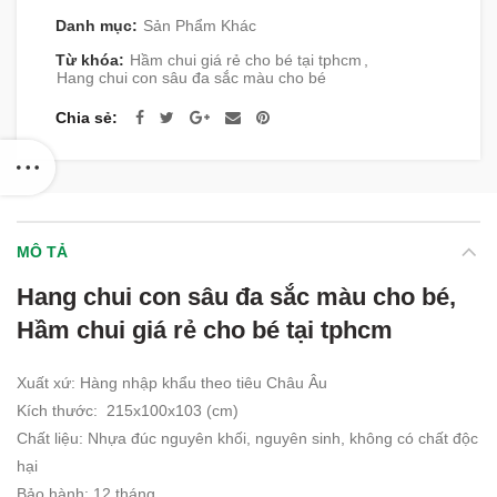
Danh mục:
Sản Phẩm Khác
Từ khóa:
Hầm chui giá rẻ cho bé tại tphcm
,
Hang chui con sâu đa sắc màu cho bé
Chia sẻ
MÔ TẢ
Hang chui con sâu đa sắc màu cho bé,
Hầm chui giá rẻ cho bé tại tphcm
Xuất xứ: Hàng nhập khẩu theo tiêu Châu Âu
Kích thước: 215x100x103 (cm)
Chất liệu: Nhựa đúc nguyên khối, nguyên sinh, không có chất độc
hại
Bảo hành: 12 tháng