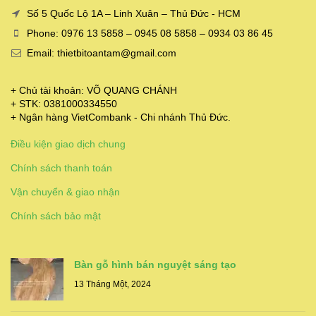
Số 5 Quốc Lộ 1A – Linh Xuân – Thủ Đức - HCM
Phone: 0976 13 5858 – 0945 08 5858 – 0934 03 86 45
Email: thietbitoantam@gmail.com
+ Chủ tài khoản: VÕ QUANG CHÁNH
+ STK: 0381000334550
+ Ngân hàng VietCombank - Chi nhánh Thủ Đức.
Điều kiện giao dịch chung
Chính sách thanh toán
Vận chuyển & giao nhận
Chính sách bảo mật
Bàn gỗ hình bán nguyệt sáng tạo
13 Tháng Một, 2024