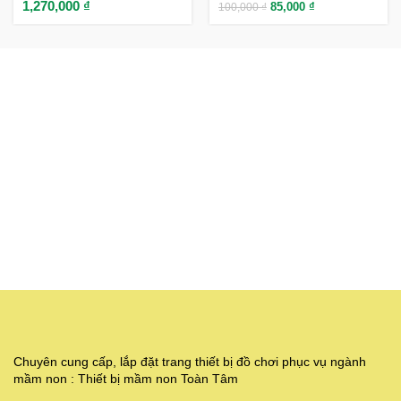
1,270,000
₫
85,000
₫
100,000
₫
Chuyên cung cấp, lắp đặt trang thiết bị đồ chơi phục vụ ngành
mầm non : Thiết bị mầm non Toàn Tâm