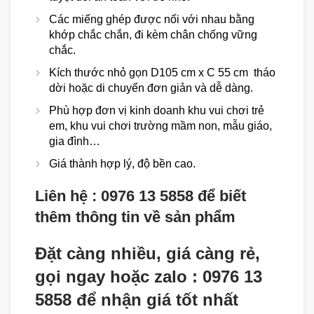
Các miếng ghép được nối với nhau bằng
khớp chắc chắn, đi kèm chân chống vững
chắc.
Kích thước nhỏ gọn D105 cm x C 55 cm tháo
dời hoặc di chuyển đơn giản và dễ dàng.
Phù hợp đơn vị kinh doanh khu vui chơi trẻ
em, khu vui chơi trường mầm non, mẫu giáo,
gia đình…
Giá thành hợp lý, độ bền cao.
Liên hệ : 0976 13 5858 để biết
thêm thông tin về sản phẩm
Đặt càng nhiều, giá càng rẻ,
gọi ngay hoặc zalo : 0976 13
5858 để nhận giá tốt nhất