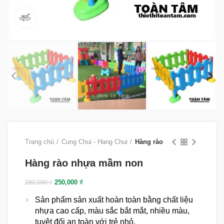
360 product view
Trang chủ
Cung Chui - Hang Chui
Hàng rào
Hàng rào nhựa mầm non
250,000
₫
280,000
₫
Sản phẩm sản xuất hoàn toàn bằng chất liệu
nhựa cao cấp, màu sắc bắt mắt, nhiều màu,
tuyệt đối an toàn với trẻ nhỏ.