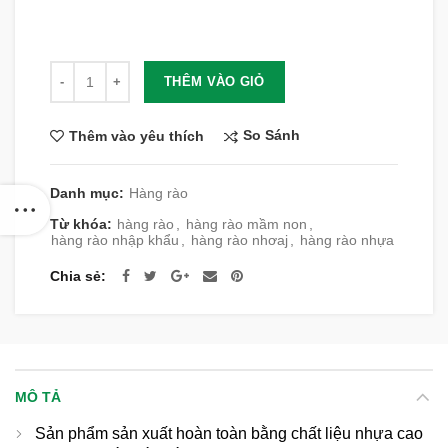
Số lượng
THÊM VÀO GIỎ
So Sánh
Thêm vào yêu thích
Danh mục:
Hàng rào
Từ khóa:
hàng rào
,
hàng rào mầm non
,
hàng rào nhập khẩu
,
hàng rào nhơaj
,
hàng rào nhựa
Chia sẻ
MÔ TẢ
Sản phẩm sản xuất hoàn toàn bằng chất liệu nhựa cao