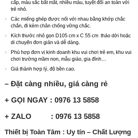
cấp, màu sắc bắt mắt, nhiều màu, tuyệt đối an toàn với
trẻ nhỏ.
Các miếng ghép được nối với nhau bằng khớp chắc
chắn, đi kèm chân chống vững chắc.
Kích thước nhỏ gọn D105 cm x C 55 cm tháo dời hoặc
di chuyển đơn giản và dễ dàng.
Phù hợp đơn vị kinh doanh khu vui chơi trẻ em, khu vui
chơi trường mầm non, mẫu giáo, gia đình…
Giá thành hợp lý, độ bền cao.
– Đặt càng nhiều, giá càng rẻ
+ GỌI NGAY : 0976 13 5858
+ ZALO : 0976 13 5858
Thiết bị Toàn Tâm : Uy tín – Chất Lượng