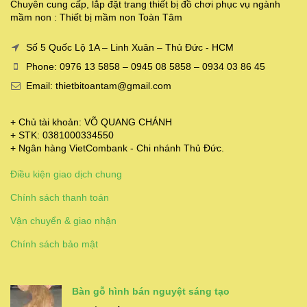
Chuyên cung cấp, lắp đặt trang thiết bị đồ chơi phục vụ ngành
mầm non : Thiết bị mầm non Toàn Tâm
Số 5 Quốc Lộ 1A – Linh Xuân – Thủ Đức - HCM
Phone: 0976 13 5858 – 0945 08 5858 – 0934 03 86 45
Email: thietbitoantam@gmail.com
+ Chủ tài khoản: VÕ QUANG CHÁNH
+ STK: 0381000334550
+ Ngân hàng VietCombank - Chi nhánh Thủ Đức.
Điều kiện giao dịch chung
Chính sách thanh toán
Vận chuyển & giao nhận
Chính sách bảo mật
Bàn gỗ hình bán nguyệt sáng tạo