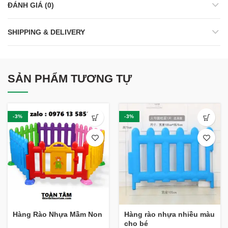
ĐÁNH GIÁ (0)
SHIPPING & DELIVERY
SẢN PHẨM TƯƠNG TỰ
-3%
-3%
Hàng Rào Nhựa Mầm Non
Hàng rào nhựa nhiều màu
cho bé