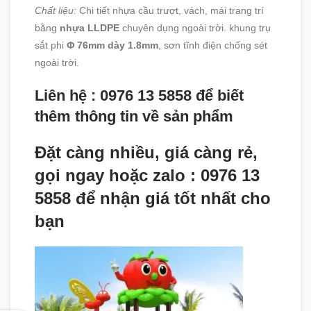
Chất liệu:
Chi tiết nhựa cầu trượt, vách, mái trang trí
bằng
nhựa LLDPE
chuyên dụng ngoài trời. khung trụ
sắt phi
Φ 76mm dày 1.8mm
, sơn tĩnh điện chống sét
ngoài trời.
Liên hệ : 0976 13 5858 để biết
thêm thông tin về sản phẩm
Đặt càng nhiều, giá càng rẻ,
gọi ngay hoặc zalo : 0976 13
5858 để nhận giá tốt nhất cho
bạn