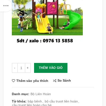
Số lượng
THÊM VÀO GIỎ
So Sánh
Thêm vào yêu thích
Danh mục:
Bộ Liên Hoàn
Từ khóa:
bập bênh
,
bộ cầu trượt liên hoàn
,
cầu trượt liên hoàn cho bé
,