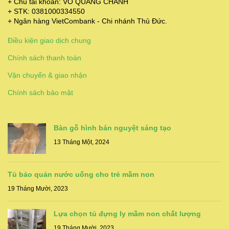
+ Chủ tài khoản: VÕ QUANG CHÁNH
+ STK: 0381000334550
+ Ngân hàng VietCombank - Chi nhánh Thủ Đức.
Điều kiện giao dịch chung
Chính sách thanh toán
Vận chuyển & giao nhận
Chính sách bảo mật
Bàn gỗ hình bán nguyệt sáng tạo
13 Tháng Một, 2024
Tủ bảo quản nước uống cho trẻ mầm non
19 Tháng Mười, 2023
Lựa chọn tủ đựng ly mầm non chất lượng
19 Tháng Mười, 2023