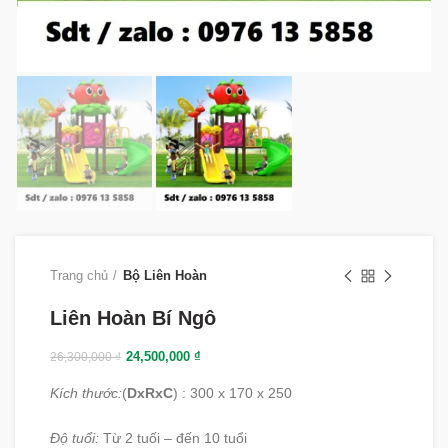
Trang chủ
Bộ Liên Hoàn
Liên Hoàn Bí Ngô
24,500,000
₫
26,300,000
₫
Kích thước:
(
DxRxC
) : 300 x 170 x 250
Độ tuổi:
Từ 2 tuối – đến 10 tuổi