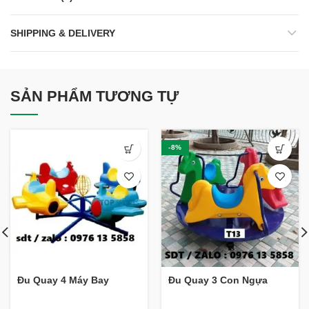
SHIPPING & DELIVERY
SẢN PHẨM TƯƠNG TỰ
-8%
Đu Quay 4 Máy Bay
Đu Quay 3 Con Ngựa