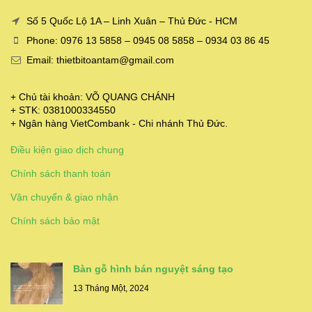
Số 5 Quốc Lộ 1A – Linh Xuân – Thủ Đức - HCM
Phone: 0976 13 5858 – 0945 08 5858 – 0934 03 86 45
Email: thietbitoantam@gmail.com
+ Chủ tài khoản: VÕ QUANG CHÁNH
+ STK: 0381000334550
+ Ngân hàng VietCombank - Chi nhánh Thủ Đức.
Điều kiện giao dịch chung
Chính sách thanh toán
Vận chuyển & giao nhận
Chính sách bảo mật
Bàn gỗ hình bán nguyệt sáng tạo
13 Tháng Một, 2024