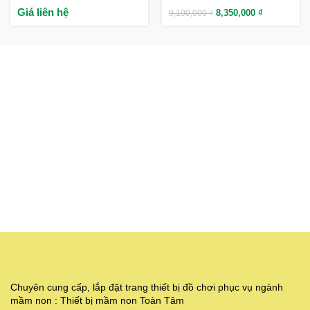
Giá liên hệ
8,350,000
₫
9,100,000
₫
Chuyên cung cấp, lắp đặt trang thiết bị đồ chơi phục vụ ngành
mầm non : Thiết bị mầm non Toàn Tâm