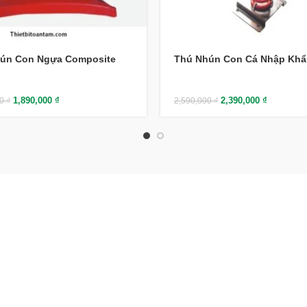
ún Con Ngựa Composite
Thú Nhún Con Cá Nhập Khẩ
1,890,000
₫
2,390,000
₫
00
₫
2,590,000
₫