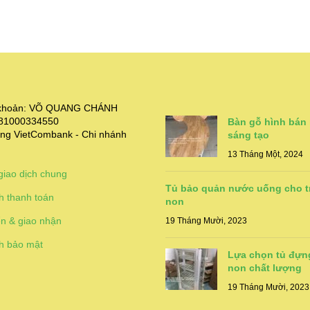
i khoản: VÕ QUANG CHÁNH
381000334550
Bàn gỗ hình bán
ng VietCombank - Chi nhánh
sáng tạo
13 Tháng Một, 2024
giao dịch chung
Tủ bảo quản nước uống cho 
h thanh toán
non
n & giao nhận
19 Tháng Mười, 2023
h bảo mật
Lựa chọn tủ đựn
non chất lượng
19 Tháng Mười, 2023