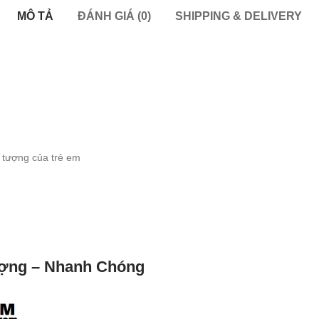
MÔ TẢ
ĐÁNH GIÁ (0)
SHIPPING & DELIVERY
g tượng của trẻ em
Lượng – Nhanh Chóng