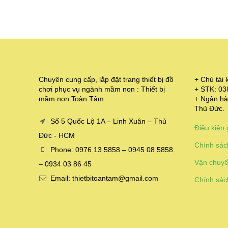
Chuyên cung cấp, lắp đặt trang thiết bị đồ
+ Chủ tà
chơi phục vụ ngành mầm non : Thiết bị
+ STK: 0
mầm non Toàn Tâm
+ Ngân hà
Thủ Đức.
Số 5 Quốc Lộ 1A – Linh Xuân – Thủ
Điều kiện 
Đức - HCM
Chính sác
Phone: 0976 13 5858 – 0945 08 5858
Vận chuyể
– 0934 03 86 45
Email: thietbitoantam@gmail.com
Chính sác