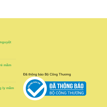
 nguyệt
trẻ mầm
Đã thông báo Bộ Công Thương
g ly mầm