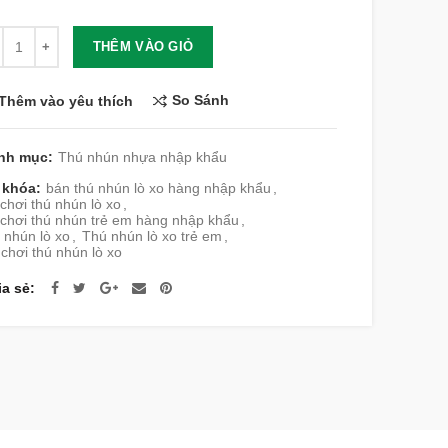
lượng
THÊM VÀO GIỎ
So Sánh
Thêm vào yêu thích
nh mục:
Thú nhún nhựa nhập khẩu
 khóa:
bán thú nhún lò xo hàng nhập khẩu
,
chơi thú nhún lò xo
,
 chơi thú nhún trẻ em hàng nhập khẩu
,
 nhún lò xo
,
Thú nhún lò xo trẻ em
,
 chơi thú nhún lò xo
ia sẻ