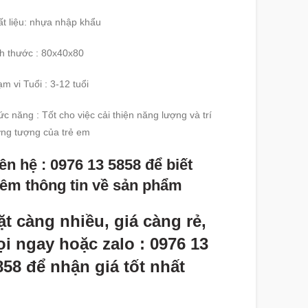
t liệu: nhựa nhập khẩu
h thước : 80x40x80
m vi Tuổi : 3-12 tuổi
c năng : Tốt cho việc cải thiện năng lượng và trí
ng tượng của trẻ em
ên hệ : 0976 13 5858 để biết
hêm thông tin về sản phẩm
ặt càng nhiều, giá càng rẻ,
ọi ngay hoặc zalo : 0976 13
858 để nhận giá tốt nhất