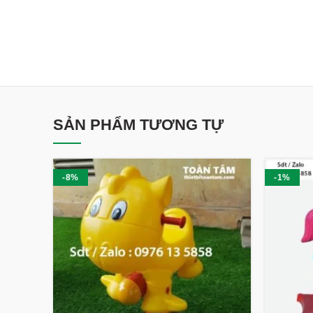
SẢN PHẨM TƯƠNG TỰ
-8%
-1%