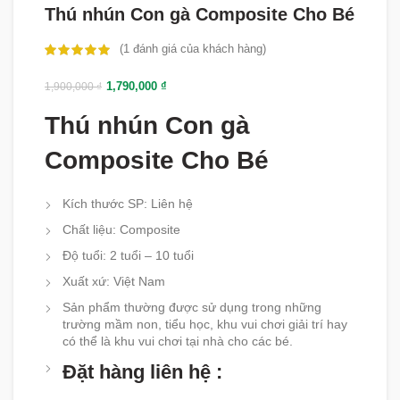
Thú nhún Con gà Composite Cho Bé
(
1
đánh giá của khách hàng)
1,790,000
₫
1,900,000
₫
Thú nhún Con gà
Composite Cho Bé
Kích thước SP
:
Liên hệ
Chất liệu
: Composite
Độ tuổi
:
2 tuổi – 10 tuổi
Xuất xứ
: Việt Nam
Sản phẩm thường được sử dụng trong những
trường mầm non, tiểu học, khu vui chơi giải trí hay
có thể là khu vui chơi tại nhà cho các bé.
Đặt hàng liên hệ :