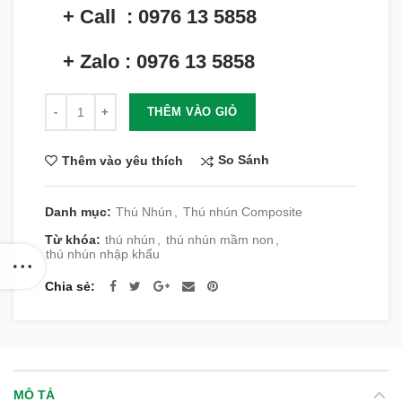
+ Call : 0976 13 5858
+ Zalo : 0976 13 5858
Số lượng
THÊM VÀO GIỎ
So Sánh
Thêm vào yêu thích
Danh mục:
Thú Nhún
,
Thú nhún Composite
Từ khóa:
thú nhún
,
thú nhún mầm non
,
thú nhún nhập khẩu
Chia sẻ
MÔ TẢ