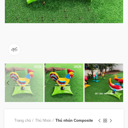
360 product view
Trang chủ
Thú Nhún
Thú nhún Composite