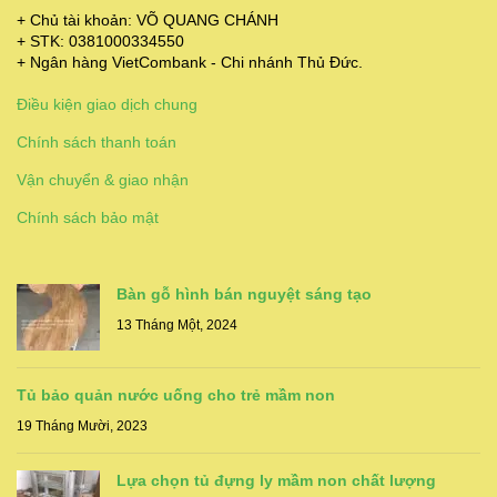
+ Chủ tài khoản: VÕ QUANG CHÁNH
+ STK: 0381000334550
+ Ngân hàng VietCombank - Chi nhánh Thủ Đức.
Điều kiện giao dịch chung
Chính sách thanh toán
Vận chuyển & giao nhận
Chính sách bảo mật
Bàn gỗ hình bán nguyệt sáng tạo
13 Tháng Một, 2024
Tủ bảo quản nước uống cho trẻ mầm non
19 Tháng Mười, 2023
Lựa chọn tủ đựng ly mầm non chất lượng