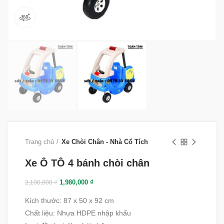
360 product view
Trang chủ
Xe Chòi Chân - Nhà Cổ Tích
Xe Ô TÔ 4 bánh chòi chân
1,980,000
₫
2,100,000
₫
Kích thước: 87 x 50 x 92 cm
Chất liệu
:
Nhựa HDPE nhập khẩu