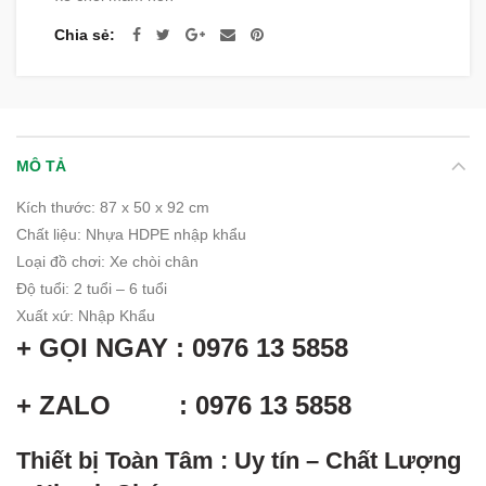
Chia sẻ
MÔ TẢ
Kích thước: 87 x 50 x 92 cm
Chất liệu
:
Nhựa HDPE nhập khẩu
Loại đồ chơi: Xe chòi chân
Độ tuổi
:
2 tuổi – 6 tuổi
Xuất xứ
:
Nhập Khẩu
+ GỌI NGAY : 0976 13 5858
+ ZALO : 0976 13 5858
Thiết bị Toàn Tâm : Uy tín – Chất Lượng