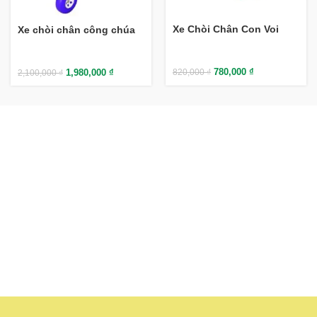
Xe Chòi Chân Con Voi
Xe chòi chân công chúa
780,000
₫
1,980,000
₫
820,000
₫
2,100,000
₫