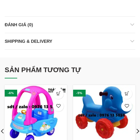
ĐÁNH GIÁ (0)
SHIPPING & DELIVERY
SẢN PHẨM TƯƠNG TỰ
-6%
-5%