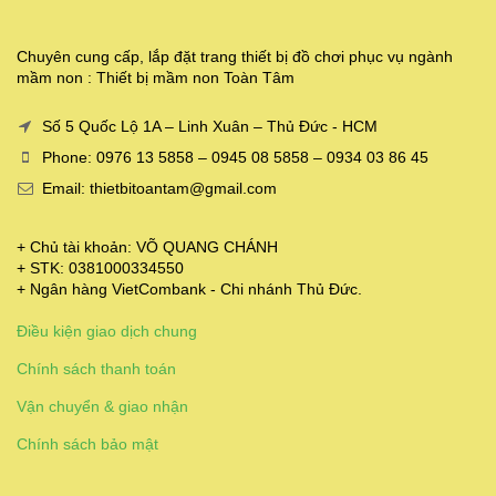
Chuyên cung cấp, lắp đặt trang thiết bị đồ chơi phục vụ ngành
mầm non : Thiết bị mầm non Toàn Tâm
Số 5 Quốc Lộ 1A – Linh Xuân – Thủ Đức - HCM
Phone: 0976 13 5858 – 0945 08 5858 – 0934 03 86 45
Email: thietbitoantam@gmail.com
+ Chủ tài khoản: VÕ QUANG CHÁNH
+ STK: 0381000334550
+ Ngân hàng VietCombank - Chi nhánh Thủ Đức.
Điều kiện giao dịch chung
Chính sách thanh toán
Vận chuyển & giao nhận
Chính sách bảo mật