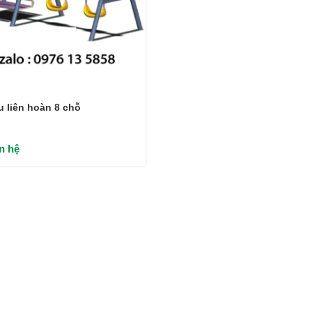
u liên hoàn 8 chỗ
ên hệ