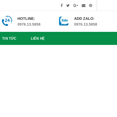
HOTLINE:
ADD ZALO:
0976.13.5858
.
0976.13.5858
TIN TỨC
LIÊN HỆ