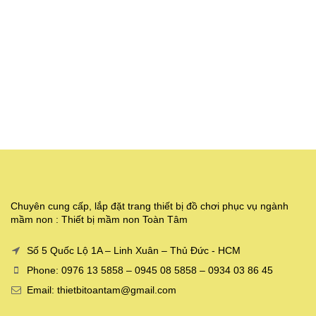
Chuyên cung cấp, lắp đặt trang thiết bị đồ chơi phục vụ ngành
mầm non : Thiết bị mầm non Toàn Tâm
Số 5 Quốc Lộ 1A – Linh Xuân – Thủ Đức - HCM
Phone: 0976 13 5858 – 0945 08 5858 – 0934 03 86 45
Email: thietbitoantam@gmail.com