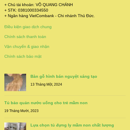
+ Chủ tài khoản: VÕ QUANG CHÁNH
+ STK: 0381000334550
+ Ngân hàng VietCombank - Chi nhánh Thủ Đức.
Điều kiện giao dịch chung
Chính sách thanh toán
Vận chuyển & giao nhận
Chính sách bảo mật
Bàn gỗ hình bán nguyệt sáng tạo
13 Tháng Một, 2024
Tủ bảo quản nước uống cho trẻ mầm non
19 Tháng Mười, 2023
Lựa chọn tủ đựng ly mầm non chất lượng