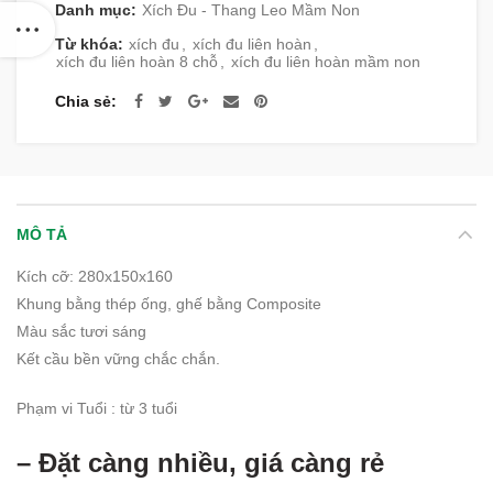
Danh mục:
Xích Đu - Thang Leo Mầm Non
Từ khóa:
xích đu
,
xích đu liên hoàn
,
xích đu liên hoàn 8 chỗ
,
xích đu liên hoàn mầm non
Chia sẻ
MÔ TẢ
Kích cỡ: 280x150x160
Khung bằng thép ống, ghế bằng Composite
Màu sắc tươi sáng
Kết cầu bền vững chắc chắn.
Phạm vi Tuổi : từ 3 tuổi
– Đặt càng nhiều, giá càng rẻ