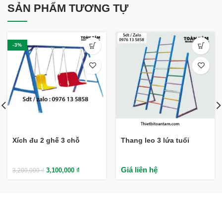
SẢN PHẨM TƯƠNG TỰ
-3%
Xích đu 2 ghế 3 chỗ
Thang leo 3 lứa tuổi
Giá liên hệ
3,100,000
₫
3,200,000
₫