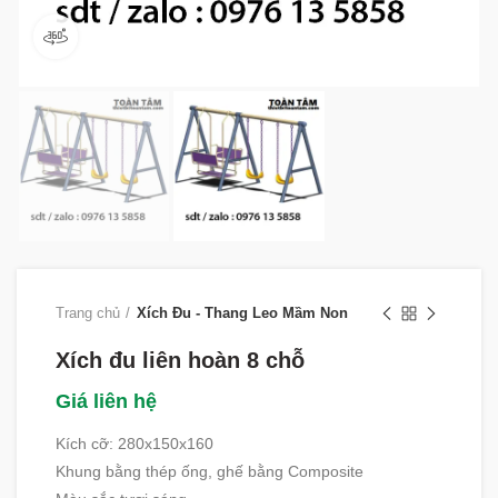
360 product view
Trang chủ
Xích Đu - Thang Leo Mầm Non
Xích đu liên hoàn 8 chỗ
Giá liên hệ
Kích cỡ: 280x150x160
Khung bằng thép ống, ghế bằng Composite