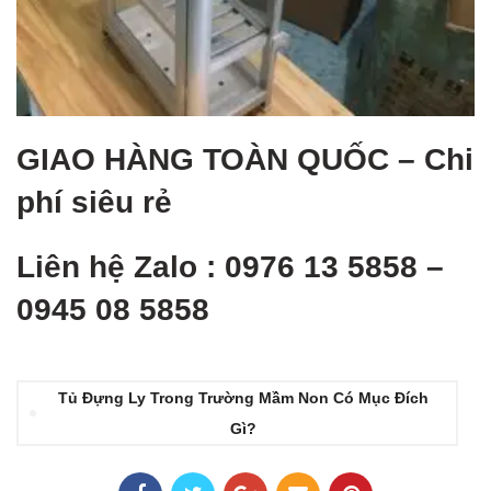
GIAO HÀNG TOÀN QUỐ
C – Chi
phí siêu rẻ
Liên hệ Zalo : 0976 13 5858 –
0945 08 5858
Tủ Đựng Ly Trong Trường Mầm Non Có Mục Đích
Gì?