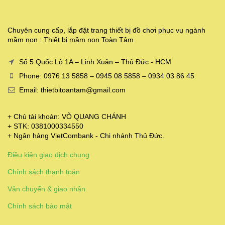
Chuyên cung cấp, lắp đặt trang thiết bị đồ chơi phục vụ ngành
mầm non : Thiết bị mầm non Toàn Tâm
Số 5 Quốc Lộ 1A – Linh Xuân – Thủ Đức - HCM
Phone: 0976 13 5858 – 0945 08 5858 – 0934 03 86 45
Email: thietbitoantam@gmail.com
+ Chủ tài khoản: VÕ QUANG CHÁNH
+ STK: 0381000334550
+ Ngân hàng VietCombank - Chi nhánh Thủ Đức.
Điều kiện giao dịch chung
Chính sách thanh toán
Vận chuyển & giao nhận
Chính sách bảo mật