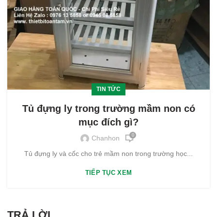
TIN TỨC
Tủ đựng ly trong trường mầm non có
mục đích gì?
0
Chanhon
Tủ đựng ly và cốc cho trẻ mầm non trong trường học...
TIẾP TỤC XEM
TRẢ LỜI