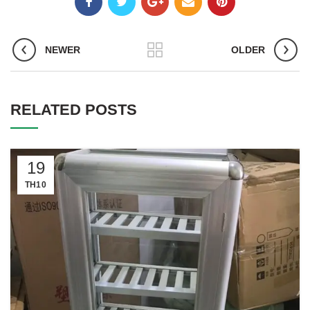
NEWER
OLDER
RELATED POSTS
19
TH10