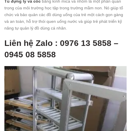
Tủ đựng ly và cốc
bằng kính mica và nhôm là một phần quan
trọng của môi trường học tập trong trường mầm non. Nó giúp tổ
chức và bảo quản các đồ dùng uống của trẻ một cách gọn gàng
và an toàn, hỗ trợ thói quen uống nước và giúp trẻ phát triển kỹ
năng tự quản lý đồ dùng cá nhân.
Liên hệ Zalo : 0976 13 5858 –
0945 08 5858