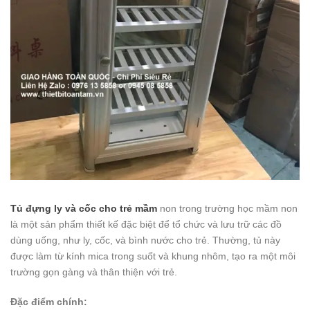
Tủ đựng ly và cốc cho trẻ mầm
non trong trường học mầm non
là một sản phẩm thiết kế đặc biệt để tổ chức và lưu trữ các đồ
dùng uống, như ly, cốc, và bình nước cho trẻ. Thường, tủ này
được làm từ kính mica trong suốt và khung nhôm, tạo ra một môi
trường gọn gàng và thân thiện với trẻ.
Đặc điểm chính: