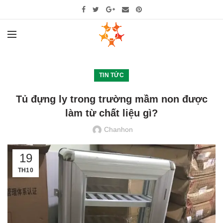
TIN TỨC
Tủ đựng ly trong trường mầm non được
làm từ chất liệu gì?
Chanhon
19
TH10