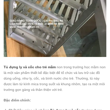
Tủ đựng ly và cốc cho trẻ mầm
non trong trường học mầm non
là một sản phẩm thiết kế đặc biệt để tổ chức và lưu trữ các đồ
dùng uống, như ly, cốc, và bình nước cho trẻ. Thường, tủ này
được làm từ kính mica trong suốt và khung nhôm, tạo ra một môi
trường gọn gàng và thân thiện với trẻ.
Đặc điểm chính: