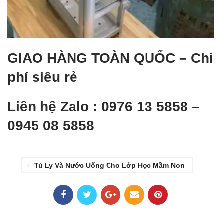
GIAO HÀNG TOÀN QUỐ
C – Chi
phí siêu rẻ
Liên hệ Zalo : 0976 13 5858 –
0945 08 5858
Tủ Ly Và Nước Uống Cho Lớp Học Mầm Non