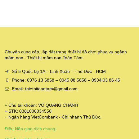
Chuyên cung cấp, lắp đặt trang thiết bị đồ chơi phục vụ ngành
mầm non : Thiết bị mầm non Toàn Tâm
Số 5 Quốc Lộ 1A – Linh Xuân – Thủ Đức - HCM
Phone: 0976 13 5858 – 0945 08 5858 – 0934 03 86 45
Email: thietbitoantam@gmail.com
+ Chủ tài khoản: VÕ QUANG CHÁNH
+ STK: 0381000334550
+ Ngân hàng VietCombank - Chi nhánh Thủ Đức.
Điều kiện giao dịch chung