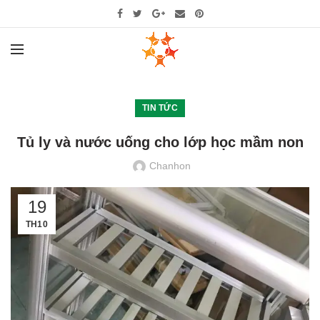
TIN TỨC
Tủ ly và nước uống cho lớp học mầm non
Chanhon
19
TH10