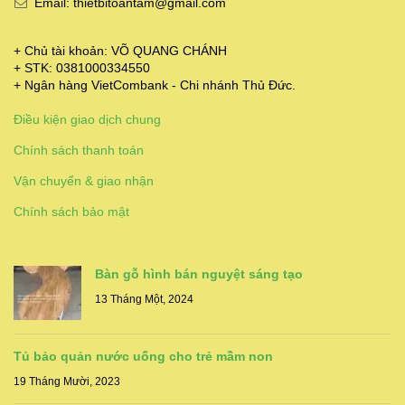
Email: thietbitoantam@gmail.com
+ Chủ tài khoản: VÕ QUANG CHÁNH
+ STK: 0381000334550
+ Ngân hàng VietCombank - Chi nhánh Thủ Đức.
Điều kiện giao dịch chung
Chính sách thanh toán
Vận chuyển & giao nhận
Chính sách bảo mật
Bàn gỗ hình bán nguyệt sáng tạo
13 Tháng Một, 2024
Tủ bảo quản nước uống cho trẻ mầm non
19 Tháng Mười, 2023