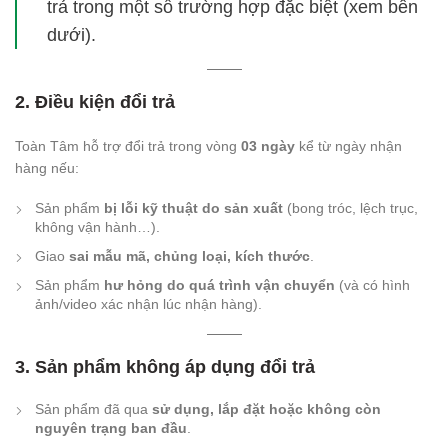
trả trong một số trường hợp đặc biệt (xem bên
dưới).
2. Điều kiện đổi trả
Toàn Tâm hỗ trợ đổi trả trong vòng
03 ngày
kể từ ngày nhận
hàng nếu:
Sản phẩm
bị lỗi kỹ thuật do sản xuất
(bong tróc, lệch trục,
không vận hành…).
Giao
sai mẫu mã, chủng loại, kích thước
.
Sản phẩm
hư hỏng do quá trình vận chuyển
(và có hình
ảnh/video xác nhận lúc nhận hàng).
3. Sản phẩm không áp dụng đổi trả
Sản phẩm đã qua
sử dụng, lắp đặt hoặc không còn
nguyên trạng ban đầu
.