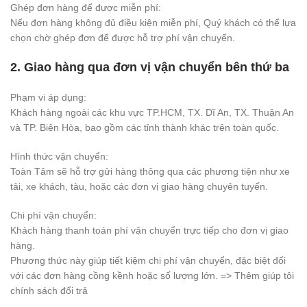
Ghép đơn hàng để được miễn phí:
Nếu đơn hàng không đủ điều kiện miễn phí, Quý khách có thể lựa
chọn chờ ghép đơn để được hỗ trợ phí vận chuyển.
2. Giao hàng qua đơn vị vận chuyển bên thứ ba
Phạm vi áp dụng:
Khách hàng ngoài các khu vực TP.HCM, TX. Dĩ An, TX. Thuận An
và TP. Biên Hòa, bao gồm các tỉnh thành khác trên toàn quốc.
Hình thức vận chuyển:
Toàn Tâm sẽ hỗ trợ gửi hàng thông qua các phương tiện như xe
tải, xe khách, tàu, hoặc các đơn vị giao hàng chuyên tuyến.
Chi phí vận chuyển:
Khách hàng thanh toán phí vận chuyển trực tiếp cho đơn vị giao
hàng.
Phương thức này giúp tiết kiệm chi phí vận chuyển, đặc biệt đối
với các đơn hàng cồng kềnh hoặc số lượng lớn. => Thêm giúp tôi
chính sách đổi trả