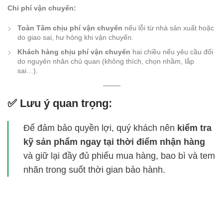
Chi phí vận chuyển:
Toàn Tâm chịu phí vận chuyển
nếu lỗi từ nhà sản xuất hoặc
do giao sai, hư hỏng khi vận chuyển.
Khách hàng chịu phí vận chuyển
hai chiều nếu yêu cầu đổi
do nguyên nhân chủ quan (không thích, chọn nhầm, lắp
sai…).
✅ Lưu ý quan trọng:
Để đảm bảo quyền lợi, quý khách nên
kiểm tra
kỹ sản phẩm ngay tại thời điểm nhận hàng
và giữ lại đầy đủ phiếu mua hàng, bao bì và tem
nhãn trong suốt thời gian bảo hành.