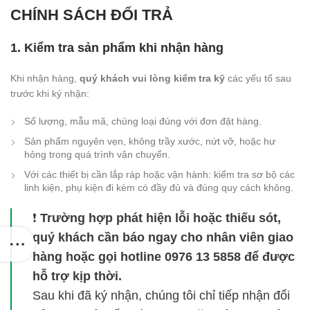
CHÍNH SÁCH ĐỔI TRẢ
1. Kiểm tra sản phẩm khi nhận hàng
Khi nhận hàng,
quý khách vui lòng kiểm tra kỹ
các yếu tố sau
trước khi ký nhận:
Số lượng, mẫu mã, chủng loại đúng với đơn đặt hàng.
Sản phẩm nguyên vẹn, không trầy xước, nứt vỡ, hoặc hư
hỏng trong quá trình vận chuyển.
Với các thiết bị cần lắp ráp hoặc vận hành: kiểm tra sơ bộ các
linh kiện, phụ kiện đi kèm có đầy đủ và đúng quy cách không.
❗
Trường hợp phát hiện lỗi hoặc thiếu sót,
quý khách cần báo ngay cho nhân viên giao
hàng hoặc gọi hotline 0976 13 5858 để được
hỗ trợ kịp thời.
Sau khi đã ký nhận, chúng tôi chỉ tiếp nhận đổi