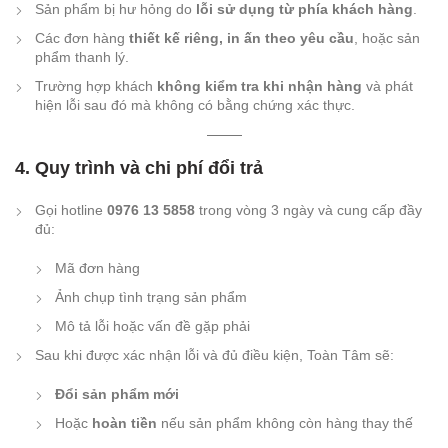
Sản phẩm bị hư hỏng do
lỗi sử dụng từ phía khách hàng
.
Các đơn hàng
thiết kế riêng, in ấn theo yêu cầu
, hoặc sản
phẩm thanh lý.
Trường hợp khách
không kiểm tra khi nhận hàng
và phát
hiện lỗi sau đó mà không có bằng chứng xác thực.
4. Quy trình và chi phí đổi trả
Gọi hotline
0976 13 5858
trong vòng 3 ngày và cung cấp đầy
đủ:
Mã đơn hàng
Ảnh chụp tình trạng sản phẩm
Mô tả lỗi hoặc vấn đề gặp phải
Sau khi được xác nhận lỗi và đủ điều kiện, Toàn Tâm sẽ:
Đổi sản phẩm mới
Hoặc
hoàn tiền
nếu sản phẩm không còn hàng thay thế