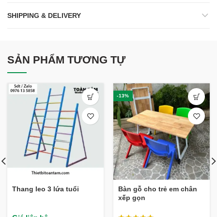
SHIPPING & DELIVERY
SẢN PHẨM TƯƠNG TỰ
-13%
Thang leo 3 lứa tuổi
Bàn gỗ cho trẻ em chân
xếp gọn