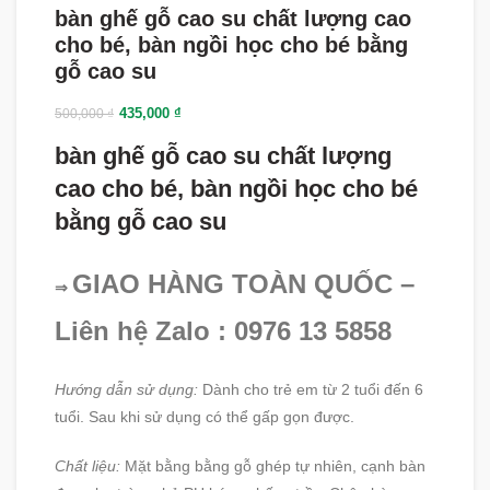
bàn ghế gỗ cao su chất lượng cao
cho bé, bàn ngồi học cho bé bằng
gỗ cao su
435,000
₫
500,000
₫
bàn ghế gỗ cao su chất lượng
cao cho bé, bàn ngồi học cho bé
bằng gỗ cao su
GIAO HÀNG TOÀN QUỐC –
⇒
Liên hệ Zalo : 0976 13 5858
Hướng dẫn sử dụng:
Dành cho trẻ em từ 2 tuổi đến 6
tuổi. Sau khi sử dụng có thể gấp gọn được.
Chất liệu:
Mặt bằng bằng gỗ ghép tự nhiên, cạnh bàn