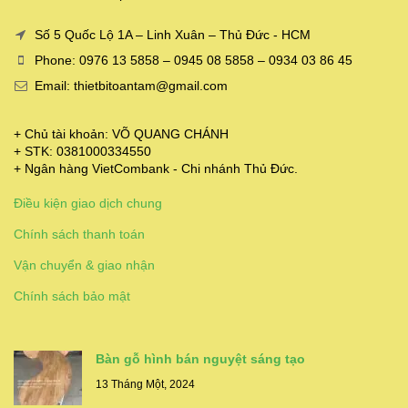
Số 5 Quốc Lộ 1A – Linh Xuân – Thủ Đức - HCM
Phone: 0976 13 5858 – 0945 08 5858 – 0934 03 86 45
Email: thietbitoantam@gmail.com
+ Chủ tài khoản: VÕ QUANG CHÁNH
+ STK: 0381000334550
+ Ngân hàng VietCombank - Chi nhánh Thủ Đức.
Điều kiện giao dịch chung
Chính sách thanh toán
Vận chuyển & giao nhận
Chính sách bảo mật
Bàn gỗ hình bán nguyệt sáng tạo
13 Tháng Một, 2024