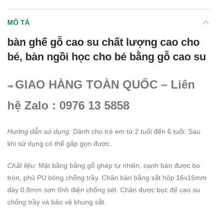
MÔ TẢ
bàn ghế gỗ cao su chất lượng cao cho
bé, bàn ngồi học cho bé bằng gỗ cao su
GIAO HÀNG TOÀN QUỐC – Liên
⇒
hệ Zalo : 0976 13 5858
Hướng dẫn sử dụng:
Dành cho trẻ em từ 2 tuổi đến 6 tuổi. Sau
khi sử dụng có thể gấp gọn được.
Chất liệu:
Mặt bằng bằng gỗ ghép tự nhiên, cạnh bàn được bo
tròn, phủ PU bóng chống trầy. Chân bàn bằng sắt hộp 16x16mm
dày 0.8mm sơn tĩnh điện chống sét. Chân được bọc đế cao su
chống trầy và bảo vệ khung sắt.