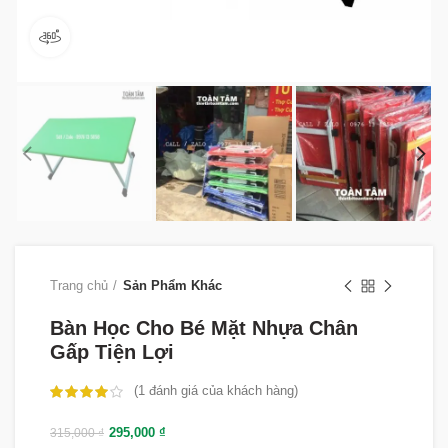
360 product view
Trang chủ
Sản Phẩm Khác
Bàn Học Cho Bé Mặt Nhựa Chân
Gấp Tiện Lợi
(
1
đánh giá của khách hàng)
295,000
₫
315,000
₫