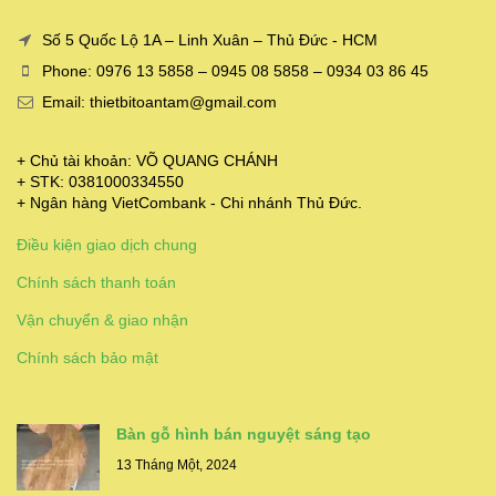
Số 5 Quốc Lộ 1A – Linh Xuân – Thủ Đức - HCM
Phone: 0976 13 5858 – 0945 08 5858 – 0934 03 86 45
Email: thietbitoantam@gmail.com
+ Chủ tài khoản: VÕ QUANG CHÁNH
+ STK: 0381000334550
+ Ngân hàng VietCombank - Chi nhánh Thủ Đức.
Điều kiện giao dịch chung
Chính sách thanh toán
Vận chuyển & giao nhận
Chính sách bảo mật
Bàn gỗ hình bán nguyệt sáng tạo
13 Tháng Một, 2024