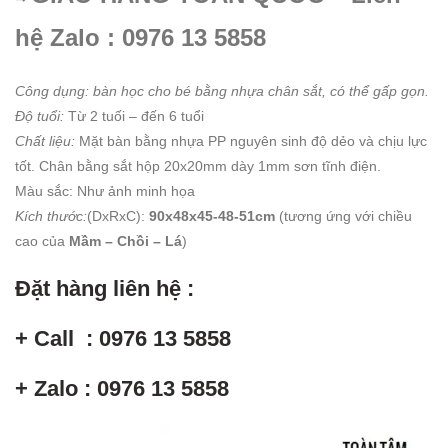
hệ Zalo : 0976 13 5858
Công dụng: bàn học cho bé bằng nhựa chân sắt, có thể gấp gọn.
Độ tuổi:
Từ 2 tuối – đến 6 tuổi
Chất liệu:
Mặt bàn bằng nhựa PP nguyên sinh độ dẻo và chịu lực
tốt. Chân bằng sắt hộp 20x20mm dày 1mm sơn tĩnh điện.
Màu sắc: Như ảnh minh họa
Kích thước:
(DxRxC):
90x48x45-48-51cm
(tương ứng với chiều
cao của
Mầm – Chồi – Lá
)
Đặt hàng liên hệ :
+ Call : 0976 13 5858
+ Zalo : 0976 13 5858