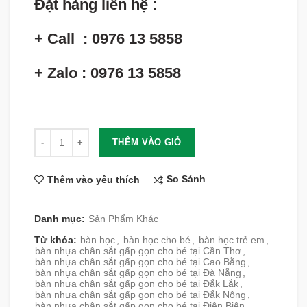
Đặt hàng liên hệ :
+ Call : 0976 13 5858
+ Zalo : 0976 13 5858
Số lượng
THÊM VÀO GIỎ
So Sánh
Thêm vào yêu thích
Danh mục:
Sản Phẩm Khác
Từ khóa:
bàn học
,
bàn học cho bé
,
bàn học trẻ em
,
bàn nhựa chân sắt gấp gọn cho bé tại Cần Thơ
,
bàn nhựa chân sắt gấp gọn cho bé tại Cao Bằng
,
bàn nhựa chân sắt gấp gọn cho bé tại Đà Nẵng
,
bàn nhựa chân sắt gấp gọn cho bé tại Đắk Lắk
,
bàn nhựa chân sắt gấp gọn cho bé tại Đắk Nông
,
bàn nhựa chân sắt gấp gọn cho bé tại Điện Biên
,