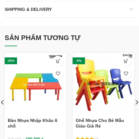
SHIPPING & DELIVERY
SẢN PHẨM TƯƠNG TỰ
-25%
-5%
Bàn Nhựa Nhập Khẩu 6
Ghế Nhựa Cho Bé Mẫu
chỗ
Giáo Giá Rẻ