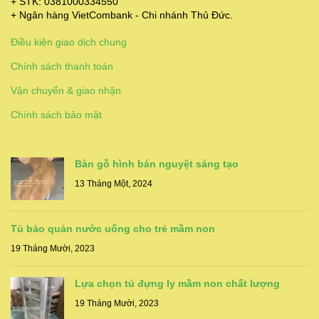
+ STK: 0381000334550
+ Ngân hàng VietCombank - Chi nhánh Thủ Đức.
Điều kiện giao dịch chung
Chính sách thanh toán
Vận chuyển & giao nhận
Chính sách bảo mật
Bàn gỗ hình bán nguyệt sáng tạo
13 Tháng Một, 2024
Tủ bảo quản nước uống cho trẻ mầm non
19 Tháng Mười, 2023
Lựa chọn tủ đựng ly mầm non chất lượng
19 Tháng Mười, 2023