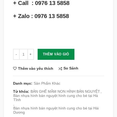
+ Call : 0976 13 5858
+ Zalo : 0976 13 5858
Số lượng
THÊM VÀO GIỎ
So Sánh
Thêm vào yêu thích
Danh mục:
Sản Phẩm Khác
Từ khóa:
BÀN GHẾ MẦM NON HÌNH BÁN NGUYỆT
,
Bàn nhựa hình bán nguyệt hình cung cho bé tại Hà
Tĩnh
,
Bàn nhựa hình bán nguyệt hình cung cho bé tại Hải
Dương
,