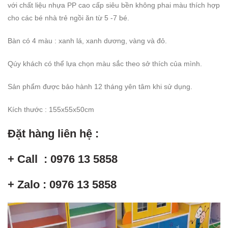
với chất liệu nhựa PP cao cấp siêu bền không phai màu thích hợp
cho các bé nhà trẻ ngồi ăn từ 5 -7 bé.
Bàn có 4 màu : xanh lá, xanh dương, vàng và đỏ.
Qúy khách có thể lựa chọn màu sắc theo sở thích của mình.
Sản phẩm được bảo hành 12 tháng yên tâm khi sử dụng.
Kích thước : 155x55x50cm
Đặt hàng liên hệ :
+ Call : 0976 13 5858
+ Zalo : 0976 13 5858