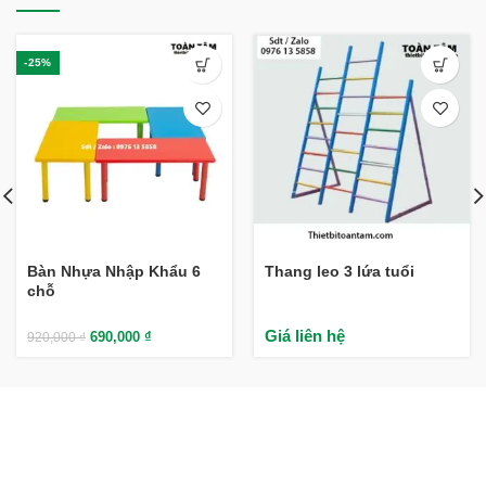
-25%
Bàn Nhựa Nhập Khẩu 6
Thang leo 3 lứa tuổi
chỗ
Giá liên hệ
690,000
₫
920,000
₫