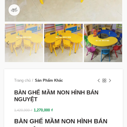
360 product view
Trang chủ
Sản Phẩm Khác
BÀN GHẾ MẦM NON HÌNH BÁN
NGUYỆT
1,270,000
₫
1,420,000
₫
BÀN GHẾ MẦM NON HÌNH BÁN