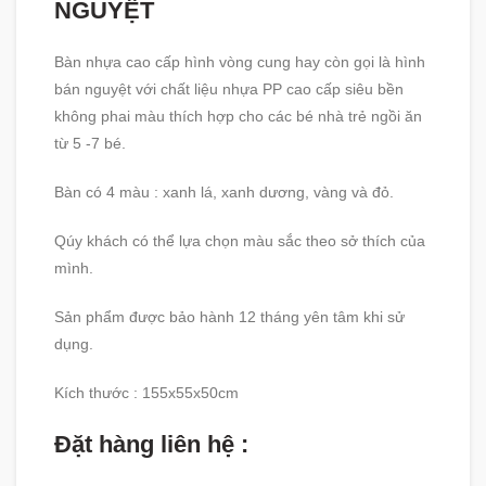
NGUYỆT
Bàn nhựa cao cấp hình vòng cung hay còn gọi là hình
bán nguyệt với chất liệu nhựa PP cao cấp siêu bền
không phai màu thích hợp cho các bé nhà trẻ ngồi ăn
từ 5 -7 bé.
Bàn có 4 màu : xanh lá, xanh dương, vàng và đỏ.
Qúy khách có thể lựa chọn màu sắc theo sở thích của
mình.
Sản phẩm được bảo hành 12 tháng yên tâm khi sử
dụng.
Kích thước : 155x55x50cm
Đặt hàng liên hệ :