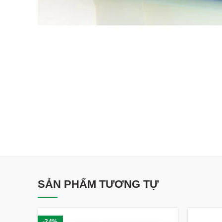
SẢN PHẨM TƯƠNG TỰ
-24%