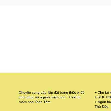
Chuyên cung cấp, lắp đặt trang thiết bị đồ
+ Chủ tà
chơi phục vụ ngành mầm non : Thiết bị
+ STK: 0
mầm non Toàn Tâm
+ Ngân hà
Thủ Đức.