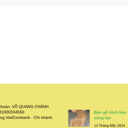
i khoản: VÕ QUANG CHÁNH
381000334550
Bàn gỗ hình bán
ng VietCombank - Chi nhánh
sáng tạo
13 Tháng Một, 2024