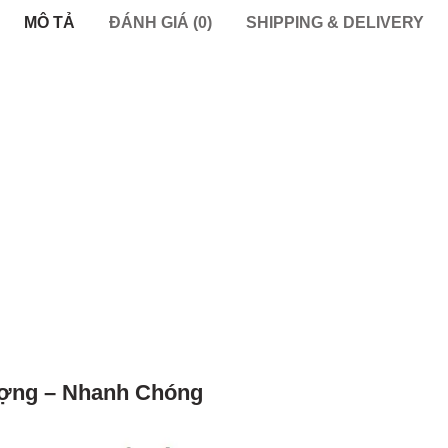
MÔ TẢ
ĐÁNH GIÁ (0)
SHIPPING & DELIVERY
Lượng – Nhanh Chóng