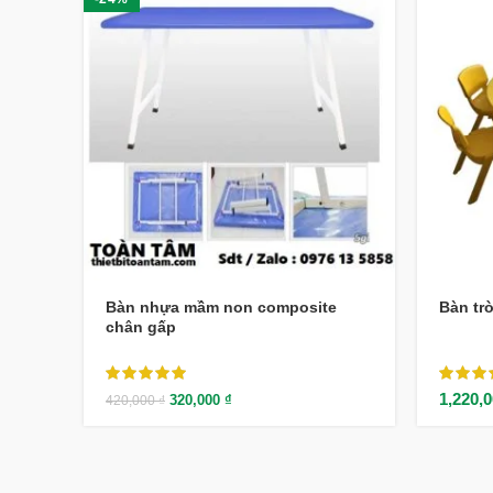
Bàn nhựa mầm non composite
Bàn tr
chân gấp
1,220,
320,000
₫
420,000
₫