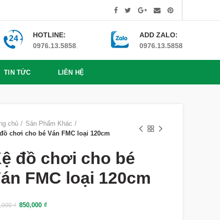
HOTLINE:
ADD ZALO:
0976.13.5858
.
0976.13.5858
TIN TỨC
LIÊN HỆ
ng chủ
Sản Phẩm Khác
đồ chơi cho bé Ván FMC loại 120cm
ệ đồ chơi cho bé
án FMC loại 120cm
850,000
₫
,000
₫