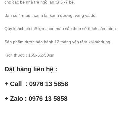
cho các bé nhà trẻ ngồi ăn từ 5 -7 bé.
Bàn có 4 màu : xanh lá, xanh dương, vàng và đỏ.
Qúy khách có thể lựa chọn màu sắc theo sở thích của mình.
Sản phẩm được bảo hành 12 tháng yên tâm khi sử dụng.
Kích thước : 155x55x50cm
Đặt hàng liên hệ :
+ Call : 0976 13 5858
+ Zalo : 0976 13 5858