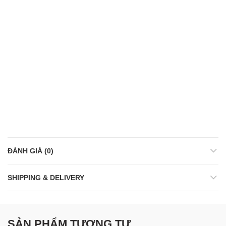
ĐÁNH GIÁ (0)
SHIPPING & DELIVERY
SẢN PHẨM TƯƠNG TỰ