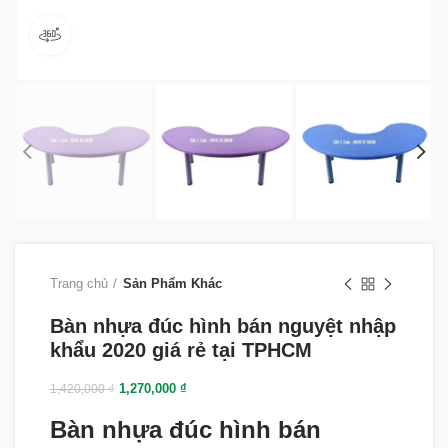
360 product view
Trang chủ
Sản Phẩm Khác
Bàn nhựa đúc hình bán nguyệt nhập
khẩu 2020 giá rẻ tại TPHCM
1,270,000
₫
1,420,000
₫
Bàn nhựa đúc hình bán