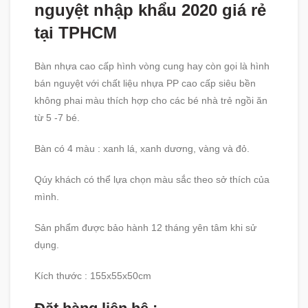
nguyệt nhập khẩu 2020 giá rẻ
tại TPHCM
Bàn nhựa cao cấp hình vòng cung hay còn gọi là hình
bán nguyệt với chất liệu nhựa PP cao cấp siêu bền
không phai màu thích hợp cho các bé nhà trẻ ngồi ăn
từ 5 -7 bé.
Bàn có 4 màu : xanh lá, xanh dương, vàng và đỏ.
Qúy khách có thể lựa chọn màu sắc theo sở thích của
mình.
Sản phẩm được bảo hành 12 tháng yên tâm khi sử
dụng.
Kích thước : 155x55x50cm