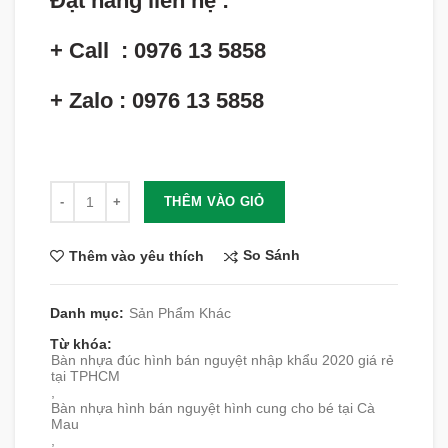
Đặt hàng liên hệ :
+ Call : 0976 13 5858
+ Zalo : 0976 13 5858
Số lượng
THÊM VÀO GIỎ
So Sánh
Thêm vào yêu thích
Danh mục:
Sản Phẩm Khác
Từ khóa:
Bàn nhựa đúc hình bán nguyệt nhập khẩu 2020 giá rẻ
tại TPHCM
,
Bàn nhựa hình bán nguyệt hình cung cho bé tại Cà
Mau
,