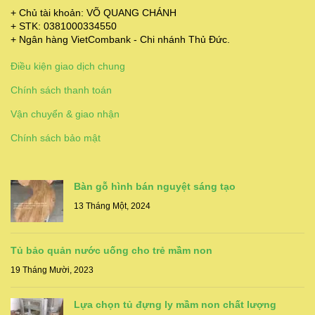
+ Chủ tài khoản: VÕ QUANG CHÁNH
+ STK: 0381000334550
+ Ngân hàng VietCombank - Chi nhánh Thủ Đức.
Điều kiện giao dịch chung
Chính sách thanh toán
Vận chuyển & giao nhận
Chính sách bảo mật
Bàn gỗ hình bán nguyệt sáng tạo
13 Tháng Một, 2024
Tủ bảo quản nước uống cho trẻ mầm non
19 Tháng Mười, 2023
Lựa chọn tủ đựng ly mầm non chất lượng