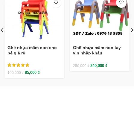
Ghế nhựa mầm non cho
Ghế nhựa mầm non tay
bé giá rẻ
vịn nhập khẩu
240,000
₫
250,000
₫
85,000
₫
100,000
₫