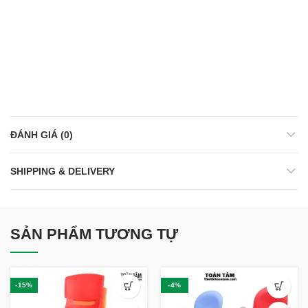
ĐÁNH GIÁ (0)
SHIPPING & DELIVERY
SẢN PHẨM TƯƠNG TỰ
-15%
-4%