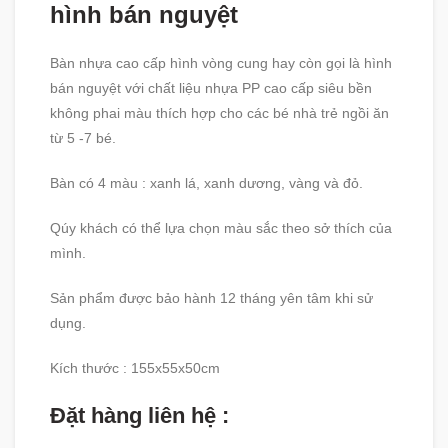
hình bán nguyệt
Bàn nhựa cao cấp hình vòng cung hay còn gọi là hình
bán nguyệt với chất liệu nhựa PP cao cấp siêu bền
không phai màu thích hợp cho các bé nhà trẻ ngồi ăn
từ 5 -7 bé.
Bàn có 4 màu : xanh lá, xanh dương, vàng và đỏ.
Qúy khách có thể lựa chọn màu sắc theo sở thích của
mình.
Sản phẩm được bảo hành 12 tháng yên tâm khi sử
dụng.
Kích thước : 155x55x50cm
Đặt hàng liên hệ :