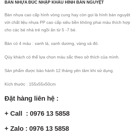
BÀN NHỰA ĐÚC NHẬP KHẨU HÌNH BÁN NGUYỆT
Bàn nhựa cao cấp hình vòng cung hay còn gọi là hình bán nguyệt
với chất liệu nhựa PP cao cấp siêu bền không phai màu thích hợp
cho các bé nhà trẻ ngồi ăn từ 5 -7 bé.
Bàn có 4 màu : xanh lá, xanh dương, vàng và đỏ.
Qúy khách có thể lựa chọn màu sắc theo sở thích của mình.
Sản phẩm được bảo hành 12 tháng yên tâm khi sử dụng.
Kích thước : 155x55x50cm
Đặt hàng liên hệ :
+ Call : 0976 13 5858
+ Zalo : 0976 13 5858