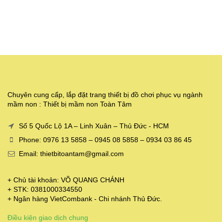
Chuyên cung cấp, lắp đặt trang thiết bị đồ chơi phục vụ ngành
mầm non : Thiết bị mầm non Toàn Tâm
Số 5 Quốc Lộ 1A – Linh Xuân – Thủ Đức - HCM
Phone: 0976 13 5858 – 0945 08 5858 – 0934 03 86 45
Email: thietbitoantam@gmail.com
+ Chủ tài khoản: VÕ QUANG CHÁNH
+ STK: 0381000334550
+ Ngân hàng VietCombank - Chi nhánh Thủ Đức.
Điều kiện giao dịch chung